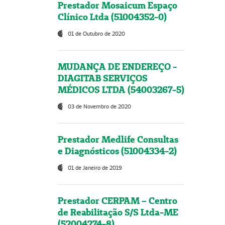
Prestador Mosaicum Espaço
Clínico Ltda (51004352-0)
01 de Outubro de 2020
MUDANÇA DE ENDEREÇO -
DIAGITAB SERVIÇOS
MÉDICOS LTDA (54003267-5)
03 de Novembro de 2020
Prestador Medlife Consultas
e Diagnósticos (51004334-2)
01 de Janeiro de 2019
Prestador CERPAM – Centro
de Reabilitação S/S Ltda-ME
(52004274-8)