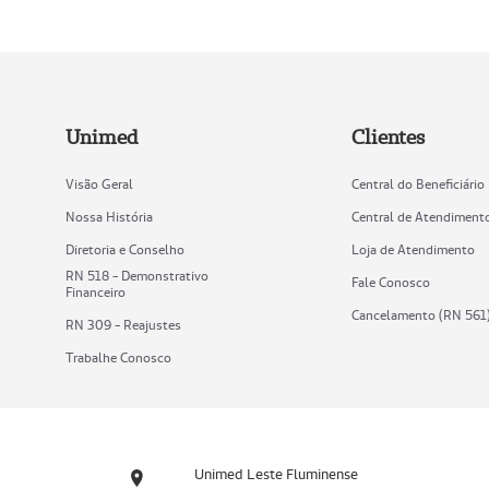
Unimed
Clientes
Visão Geral
Central do Beneficiário
Nossa História
Central de Atendiment
Diretoria e Conselho
Loja de Atendimento
RN 518 - Demonstrativo
Fale Conosco
Financeiro
Cancelamento (RN 561
RN 309 - Reajustes
Trabalhe Conosco
Unimed Leste Fluminense