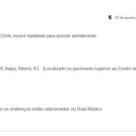
15 de janeir
, estará habilitado para prestar atendimento.
, Itaipú, Niterói, RJ (Localizado no pavimento superior ao Centro d
 e os endereços estão relacionados no Guia Médico