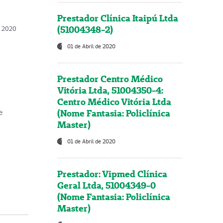
Prestador Clínica Itaipú Ltda
(51004348-2)
o, 2020
01 de Abril de 2020
Prestador Centro Médico
Vitória Ltda, 51004350-4:
Centro Médico Vitória Ltda
(Nome Fantasia: Policlínica
e
Master)
01 de Abril de 2020
Prestador: Vipmed Clínica
Geral Ltda, 51004349-0
(Nome Fantasia: Policlínica
Master)