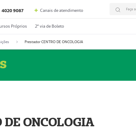
Faça s
Canais de atendimento
4020 9087
ursos Próprios
2º via de Boleto
ições
Prestador CENTRO DE ONCOLOGIA
s
O DE ONCOLOGIA