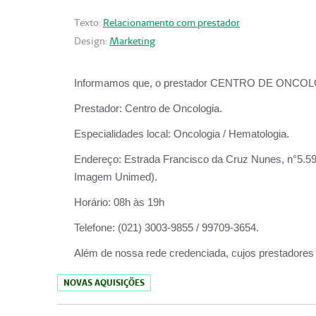
Texto:
Relacionamento com prestador
Design:
Marketing
Informamos que, o prestador CENTRO DE ONCOLOGIA
Prestador:
Centro de Oncologia.
Especialidades local:
Oncologia / Hematologia.
Endereço:
Estrada Francisco da Cruz Nunes, n°5.599
Imagem Unimed).
Horário:
08h às 19h
Telefone:
(021) 3003-9855 / 99709-3654.
Além de nossa rede credenciada, cujos prestadores
NOVAS AQUISIÇÕES