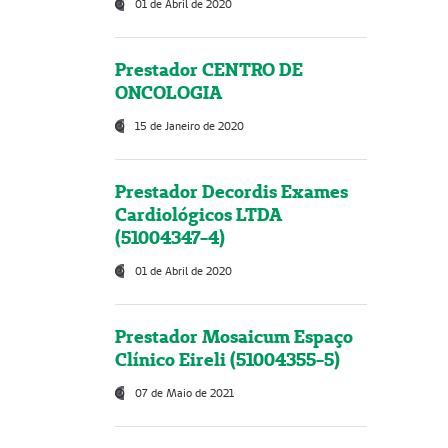
01 de Abril de 2020
Prestador CENTRO DE
ONCOLOGIA
15 de Janeiro de 2020
Prestador Decordis Exames
Cardiológicos LTDA
(51004347-4)
01 de Abril de 2020
Prestador Mosaicum Espaço
Clínico Eireli (51004355-5)
07 de Maio de 2021