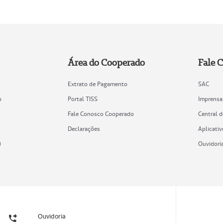
Área do Cooperado
Fale 
Extrato de Pagamento
SAC
o
Portal TISS
Imprensa
Fale Conosco Cooperado
Central 
Declarações
Aplicativ
)
Ouvidori
Ouvidoria