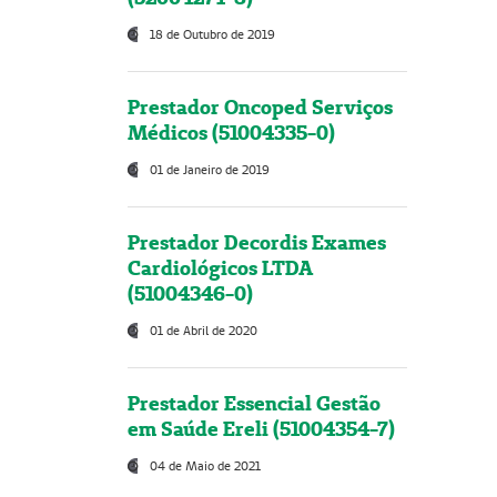
18 de Outubro de 2019
Prestador Oncoped Serviços
Médicos (51004335-0)
01 de Janeiro de 2019
Prestador Decordis Exames
Cardiológicos LTDA
(51004346-0)
01 de Abril de 2020
Prestador Essencial Gestão
em Saúde Ereli (51004354-7)
04 de Maio de 2021