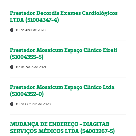
Prestador Decordis Exames Cardiológicos
LTDA (51004347-4)
01 de Abril de 2020
Prestador Mosaicum Espaço Clínico Eireli
(51004355-5)
07 de Maio de 2021
Prestador Mosaicum Espaço Clínico Ltda
(51004352-0)
01 de Outubro de 2020
MUDANÇA DE ENDEREÇO - DIAGITAB
SERVIÇOS MÉDICOS LTDA (54003267-5)