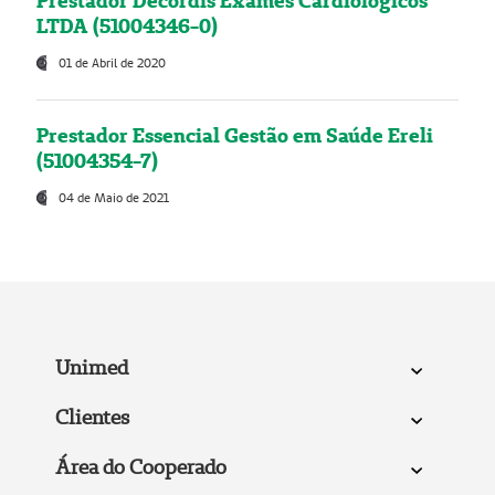
Prestador Decordis Exames Cardiológicos
LTDA (51004346-0)
01 de Abril de 2020
Prestador Essencial Gestão em Saúde Ereli
(51004354-7)
04 de Maio de 2021
Unimed
Clientes
Área do Cooperado