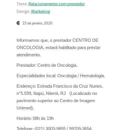
Texto:
Relacionamento com prestador
Design:
Marketing
15 de janeiro, 2020
Informamos que, o prestador CENTRO DE
ONCOLOGIA, estará habilitado para prestar
atendimento.
Prestador:
Centro de Oncologia.
Especialidades local:
Oncologia / Hematologia.
Endereço:
Estrada Francisco da Cruz Nunes,
n°5.599, Itaipú, Niterói, RJ (Localizado no
pavimento superior ao Centro de Imagem
Unimed).
Horário:
08h às 19h
Telefone:
(021) 3003-9855 / 99709-3654.