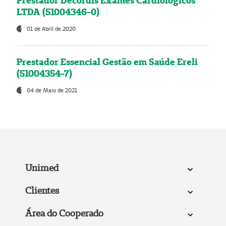
Prestador Decordis Exames Cardiológicos
LTDA (51004346-0)
01 de Abril de 2020
Prestador Essencial Gestão em Saúde Ereli
(51004354-7)
04 de Maio de 2021
Unimed
Clientes
Área do Cooperado