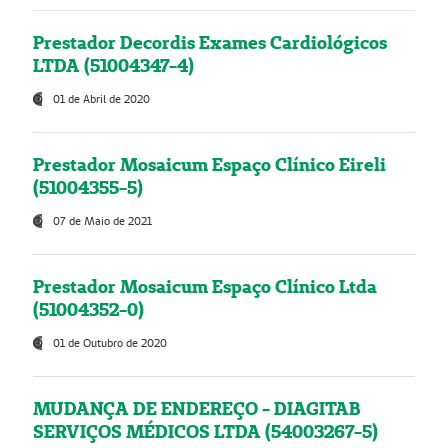
Prestador Decordis Exames Cardiológicos
LTDA (51004347-4)
01 de Abril de 2020
Prestador Mosaicum Espaço Clínico Eireli
(51004355-5)
07 de Maio de 2021
Prestador Mosaicum Espaço Clínico Ltda
(51004352-0)
01 de Outubro de 2020
MUDANÇA DE ENDEREÇO - DIAGITAB
SERVIÇOS MÉDICOS LTDA (54003267-5)