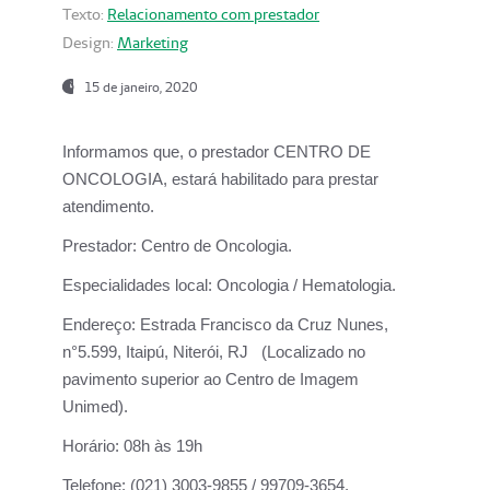
Texto:
Relacionamento com prestador
Design:
Marketing
15 de janeiro, 2020
Informamos que, o prestador CENTRO DE
ONCOLOGIA, estará habilitado para prestar
atendimento.
Prestador:
Centro de Oncologia.
Especialidades local:
Oncologia / Hematologia.
Endereço:
Estrada Francisco da Cruz Nunes,
n°5.599, Itaipú, Niterói, RJ (Localizado no
pavimento superior ao Centro de Imagem
Unimed).
Horário:
08h às 19h
Telefone:
(021) 3003-9855 / 99709-3654.