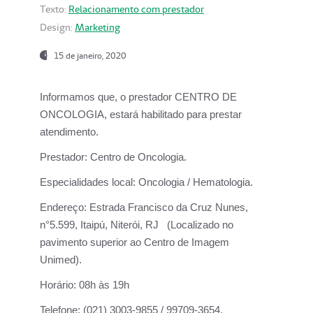
Texto:
Relacionamento com prestador
Design:
Marketing
15 de janeiro, 2020
Informamos que, o prestador CENTRO DE
ONCOLOGIA, estará habilitado para prestar
atendimento.
Prestador:
Centro de Oncologia.
Especialidades local:
Oncologia / Hematologia.
Endereço:
Estrada Francisco da Cruz Nunes,
n°5.599, Itaipú, Niterói, RJ (Localizado no
pavimento superior ao Centro de Imagem
Unimed).
Horário:
08h às 19h
Telefone:
(021) 3003-9855 / 99709-3654.