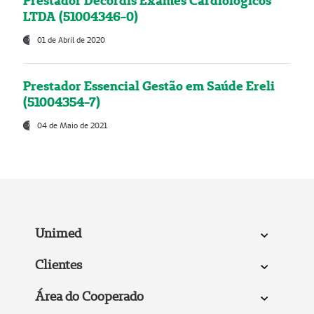
Prestador Decordis Exames Cardiológicos
LTDA (51004346-0)
01 de Abril de 2020
Prestador Essencial Gestão em Saúde Ereli
(51004354-7)
04 de Maio de 2021
Unimed
Clientes
Área do Cooperado