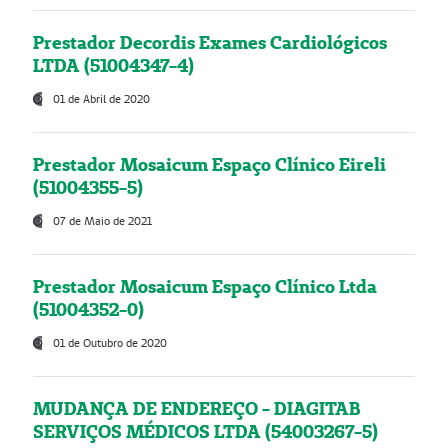
Prestador Decordis Exames Cardiológicos
LTDA (51004347-4)
01 de Abril de 2020
Prestador Mosaicum Espaço Clínico Eireli
(51004355-5)
07 de Maio de 2021
Prestador Mosaicum Espaço Clínico Ltda
(51004352-0)
01 de Outubro de 2020
MUDANÇA DE ENDEREÇO - DIAGITAB
SERVIÇOS MÉDICOS LTDA (54003267-5)