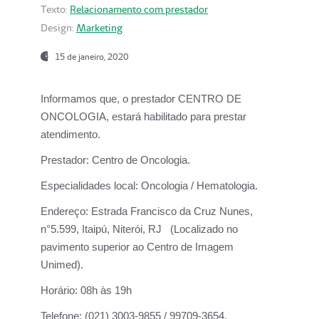
Texto:
Relacionamento com prestador
Design:
Marketing
15 de janeiro, 2020
Informamos que, o prestador CENTRO DE
ONCOLOGIA, estará habilitado para prestar
atendimento.
Prestador:
Centro de Oncologia.
Especialidades local:
Oncologia / Hematologia.
Endereço:
Estrada Francisco da Cruz Nunes,
n°5.599, Itaipú, Niterói, RJ (Localizado no
pavimento superior ao Centro de Imagem
Unimed).
Horário:
08h às 19h
Telefone:
(021) 3003-9855 / 99709-3654.