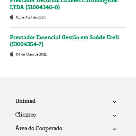
Prestador Decordis Exames Cardiológicos
LTDA (51004346-0)
01 de Abril de 2020
Prestador Essencial Gestão em Saúde Ereli
(51004354-7)
04 de Maio de 2021
Unimed
Clientes
Área do Cooperado