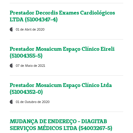
Prestador Decordis Exames Cardiológicos
LTDA (51004347-4)
01 de Abril de 2020
Prestador Mosaicum Espaço Clínico Eireli
(51004355-5)
07 de Maio de 2021
Prestador Mosaicum Espaço Clínico Ltda
(51004352-0)
01 de Outubro de 2020
MUDANÇA DE ENDEREÇO - DIAGITAB
SERVIÇOS MÉDICOS LTDA (54003267-5)