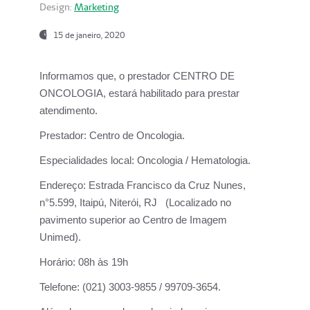
Design:
Marketing
15 de janeiro, 2020
Informamos que, o prestador CENTRO DE
ONCOLOGIA, estará habilitado para prestar
atendimento.
Prestador:
Centro de Oncologia.
Especialidades local:
Oncologia / Hematologia.
Endereço:
Estrada Francisco da Cruz Nunes,
n°5.599, Itaipú, Niterói, RJ (Localizado no
pavimento superior ao Centro de Imagem
Unimed).
Horário:
08h às 19h
Telefone:
(021) 3003-9855 / 99709-3654.