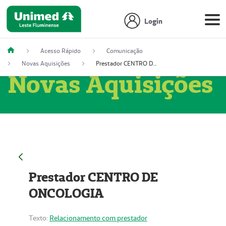
Login
Acesso Rápido
Comunicação
Novas Aquisições
Prestador CENTRO DE ONCOLOGIA
Novas Aquisições
Prestador CENTRO DE
ONCOLOGIA
Texto:
Relacionamento com prestador