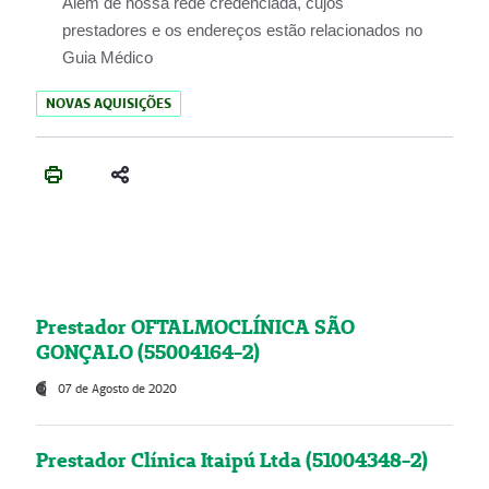
Além de nossa rede credenciada, cujos
prestadores e os endereços estão relacionados no
Guia Médico
NOVAS AQUISIÇÕES
Prestador OFTALMOCLÍNICA SÃO
GONÇALO (55004164-2)
07 de Agosto de 2020
Prestador Clínica Itaipú Ltda (51004348-2)