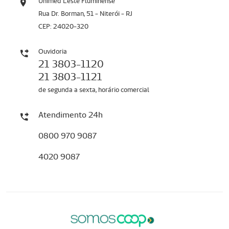
Unimed Leste Fluminense
Rua Dr. Borman, 51 - Niterói - RJ
CEP: 24020-320
Ouvidoria
21 3803-1120
21 3803-1121
de segunda a sexta, horário comercial
Atendimento 24h
0800 970 9087
4020 9087