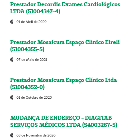
Prestador Decordis Exames Cardiológicos
LTDA (51004347-4)
01 de Abril de 2020
Prestador Mosaicum Espaço Clínico Eireli
(51004355-5)
07 de Maio de 2021
Prestador Mosaicum Espaço Clínico Ltda
(51004352-0)
01 de Outubro de 2020
MUDANÇA DE ENDEREÇO - DIAGITAB
SERVIÇOS MÉDICOS LTDA (54003267-5)
03 de Novembro de 2020