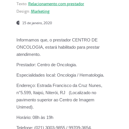
Texto:
Relacionamento com prestador
Design:
Marketing
15 de janeiro, 2020
Informamos que, o prestador CENTRO DE
ONCOLOGIA, estará habilitado para prestar
atendimento.
Prestador:
Centro de Oncologia.
Especialidades local:
Oncologia / Hematologia.
Endereço:
Estrada Francisco da Cruz Nunes,
n°5.599, Itaipú, Niterói, RJ (Localizado no
pavimento superior ao Centro de Imagem
Unimed).
Horário:
08h às 19h
Telefone:
(021) 3003-9855 / 99709-3654.