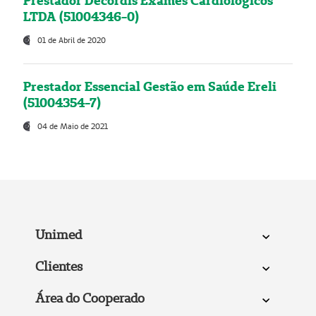
Prestador Decordis Exames Cardiológicos
LTDA (51004346-0)
01 de Abril de 2020
Prestador Essencial Gestão em Saúde Ereli
(51004354-7)
04 de Maio de 2021
Unimed
Clientes
Área do Cooperado