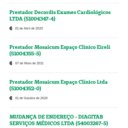
Prestador Decordis Exames Cardiológicos
LTDA (51004347-4)
01 de Abril de 2020
Prestador Mosaicum Espaço Clínico Eireli
(51004355-5)
07 de Maio de 2021
Prestador Mosaicum Espaço Clínico Ltda
(51004352-0)
01 de Outubro de 2020
MUDANÇA DE ENDEREÇO - DIAGITAB
SERVIÇOS MÉDICOS LTDA (54003267-5)