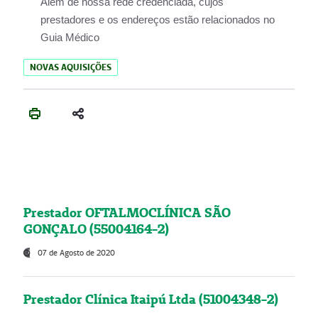
Além de nossa rede credenciada, cujos
prestadores e os endereços estão relacionados no
Guia Médico
NOVAS AQUISIÇÕES
Prestador OFTALMOCLÍNICA SÃO
GONÇALO (55004164-2)
07 de Agosto de 2020
Prestador Clínica Itaipú Ltda (51004348-2)