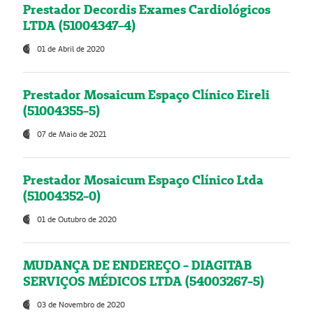
Prestador Decordis Exames Cardiológicos
LTDA (51004347-4)
01 de Abril de 2020
Prestador Mosaicum Espaço Clínico Eireli
(51004355-5)
07 de Maio de 2021
Prestador Mosaicum Espaço Clínico Ltda
(51004352-0)
01 de Outubro de 2020
MUDANÇA DE ENDEREÇO - DIAGITAB
SERVIÇOS MÉDICOS LTDA (54003267-5)
03 de Novembro de 2020