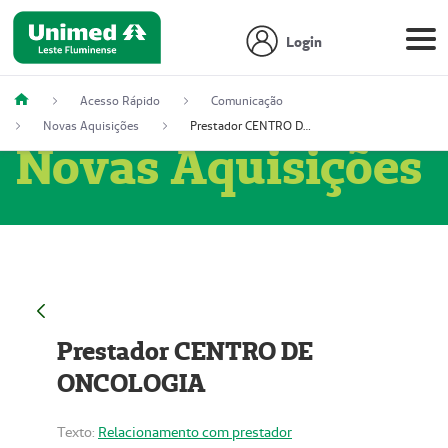
Login
Acesso Rápido
Comunicação
Novas Aquisições
Prestador CENTRO DE ONCOLOGIA
Novas Aquisições
Prestador CENTRO DE
ONCOLOGIA
Texto:
Relacionamento com prestador