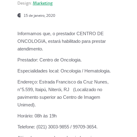
Design:
Marketing
15 de janeiro, 2020
Informamos que, o prestador CENTRO DE
ONCOLOGIA, estará habilitado para prestar
atendimento.
Prestador:
Centro de Oncologia.
Especialidades local:
Oncologia / Hematologia.
Endereço:
Estrada Francisco da Cruz Nunes,
n°5.599, Itaipú, Niterói, RJ (Localizado no
pavimento superior ao Centro de Imagem
Unimed).
Horário:
08h às 19h
Telefone:
(021) 3003-9855 / 99709-3654.