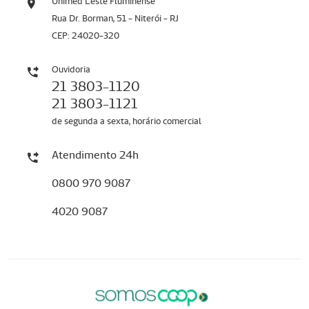
Unimed Leste Fluminense
Rua Dr. Borman, 51 - Niterói - RJ
CEP: 24020-320
Ouvidoria
21 3803-1120
21 3803-1121
de segunda a sexta, horário comercial
Atendimento 24h
0800 970 9087
4020 9087