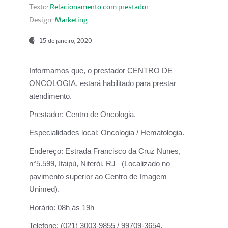
Texto:
Relacionamento com prestador
Design:
Marketing
15 de janeiro, 2020
Informamos que, o prestador CENTRO DE
ONCOLOGIA, estará habilitado para prestar
atendimento.
Prestador:
Centro de Oncologia.
Especialidades local:
Oncologia / Hematologia.
Endereço:
Estrada Francisco da Cruz Nunes,
n°5.599, Itaipú, Niterói, RJ (Localizado no
pavimento superior ao Centro de Imagem
Unimed).
Horário:
08h às 19h
Telefone:
(021) 3003-9855 / 99709-3654.