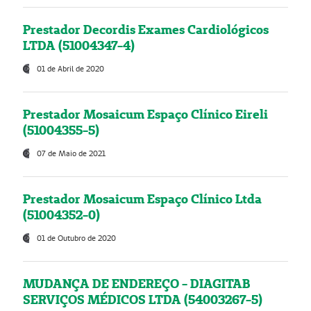
Prestador Decordis Exames Cardiológicos
LTDA (51004347-4)
01 de Abril de 2020
Prestador Mosaicum Espaço Clínico Eireli
(51004355-5)
07 de Maio de 2021
Prestador Mosaicum Espaço Clínico Ltda
(51004352-0)
01 de Outubro de 2020
MUDANÇA DE ENDEREÇO - DIAGITAB
SERVIÇOS MÉDICOS LTDA (54003267-5)