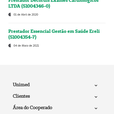
Prestador Decordis Exames Cardiológicos
LTDA (51004346-0)
01 de Abril de 2020
Prestador Essencial Gestão em Saúde Ereli
(51004354-7)
04 de Maio de 2021
Unimed
Clientes
Área do Cooperado