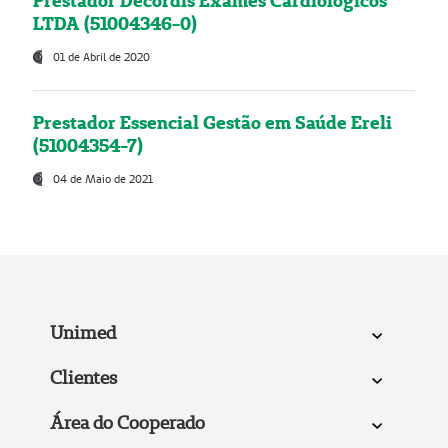
Prestador Decordis Exames Cardiológicos
LTDA (51004346-0)
01 de Abril de 2020
Prestador Essencial Gestão em Saúde Ereli
(51004354-7)
04 de Maio de 2021
Unimed
Clientes
Área do Cooperado