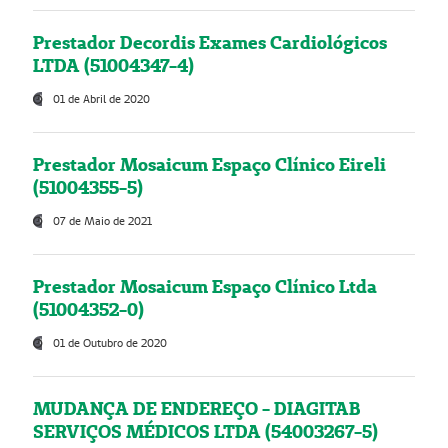
Prestador Decordis Exames Cardiológicos
LTDA (51004347-4)
01 de Abril de 2020
Prestador Mosaicum Espaço Clínico Eireli
(51004355-5)
07 de Maio de 2021
Prestador Mosaicum Espaço Clínico Ltda
(51004352-0)
01 de Outubro de 2020
MUDANÇA DE ENDEREÇO - DIAGITAB
SERVIÇOS MÉDICOS LTDA (54003267-5)