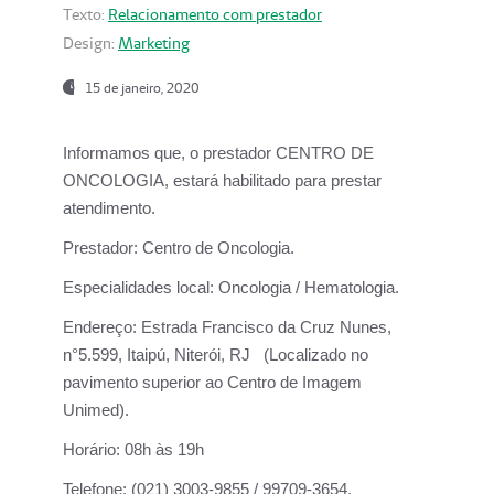
Texto:
Relacionamento com prestador
Design:
Marketing
15 de janeiro, 2020
Informamos que, o prestador CENTRO DE
ONCOLOGIA, estará habilitado para prestar
atendimento.
Prestador:
Centro de Oncologia.
Especialidades local:
Oncologia / Hematologia.
Endereço:
Estrada Francisco da Cruz Nunes,
n°5.599, Itaipú, Niterói, RJ (Localizado no
pavimento superior ao Centro de Imagem
Unimed).
Horário:
08h às 19h
Telefone:
(021) 3003-9855 / 99709-3654.