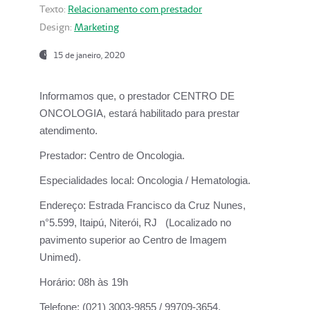
Texto:
Relacionamento com prestador
Design:
Marketing
15 de janeiro, 2020
Informamos que, o prestador CENTRO DE
ONCOLOGIA, estará habilitado para prestar
atendimento.
Prestador:
Centro de Oncologia.
Especialidades local:
Oncologia / Hematologia.
Endereço:
Estrada Francisco da Cruz Nunes,
n°5.599, Itaipú, Niterói, RJ (Localizado no
pavimento superior ao Centro de Imagem
Unimed).
Horário:
08h às 19h
Telefone:
(021) 3003-9855 / 99709-3654.