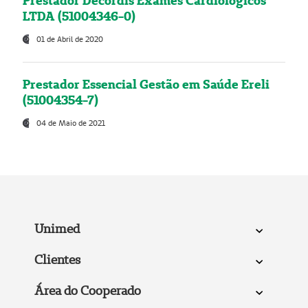
Prestador Decordis Exames Cardiológicos
LTDA (51004346-0)
01 de Abril de 2020
Prestador Essencial Gestão em Saúde Ereli
(51004354-7)
04 de Maio de 2021
Unimed
Clientes
Área do Cooperado