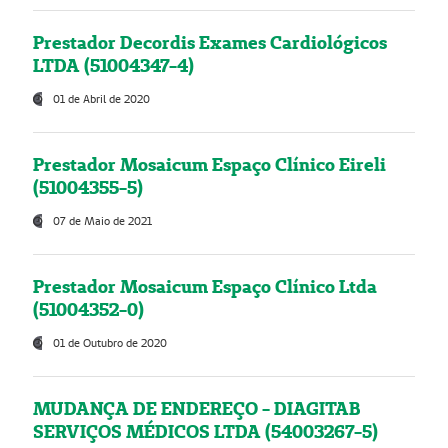
Prestador Decordis Exames Cardiológicos
LTDA (51004347-4)
01 de Abril de 2020
Prestador Mosaicum Espaço Clínico Eireli
(51004355-5)
07 de Maio de 2021
Prestador Mosaicum Espaço Clínico Ltda
(51004352-0)
01 de Outubro de 2020
MUDANÇA DE ENDEREÇO - DIAGITAB
SERVIÇOS MÉDICOS LTDA (54003267-5)