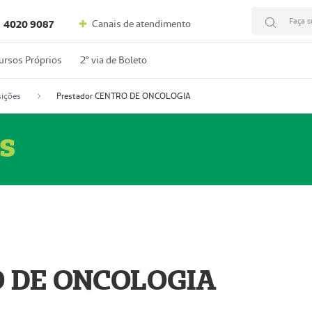
Faça s
Canais de atendimento
4020 9087
ursos Próprios
2º via de Boleto
ições
Prestador CENTRO DE ONCOLOGIA
s
O DE ONCOLOGIA