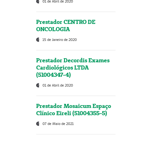
01 de Abril de 2020
Prestador CENTRO DE
ONCOLOGIA
15 de Janeiro de 2020
Prestador Decordis Exames
Cardiológicos LTDA
(51004347-4)
01 de Abril de 2020
Prestador Mosaicum Espaço
Clínico Eireli (51004355-5)
07 de Maio de 2021