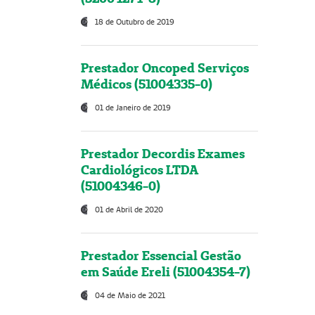
18 de Outubro de 2019
Prestador Oncoped Serviços
Médicos (51004335-0)
01 de Janeiro de 2019
Prestador Decordis Exames
Cardiológicos LTDA
(51004346-0)
01 de Abril de 2020
Prestador Essencial Gestão
em Saúde Ereli (51004354-7)
04 de Maio de 2021