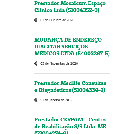
Prestador Mosaicum Espaço
Clínico Ltda (51004352-0)
01 de Outubro de 2020
MUDANÇA DE ENDEREÇO -
DIAGITAB SERVIÇOS
MÉDICOS LTDA (54003267-5)
03 de Novembro de 2020
Prestador Medlife Consultas
e Diagnósticos (51004334-2)
01 de Janeiro de 2019
Prestador CERPAM – Centro
de Reabilitação S/S Ltda-ME
(52004274-8)