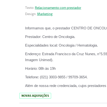
Texto:
Relacionamento com prestador
Design:
Marketing
Informamos que, o prestador CENTRO DE ONCOLOGIA
Prestador:
Centro de Oncologia.
Especialidades local:
Oncologia / Hematologia.
Endereço:
Estrada Francisco da Cruz Nunes, n°5.599
Imagem Unimed).
Horário:
08h às 19h
Telefone:
(021) 3003-9855 / 99709-3654.
Além de nossa rede credenciada, cujos prestadores
NOVAS AQUISIÇÕES