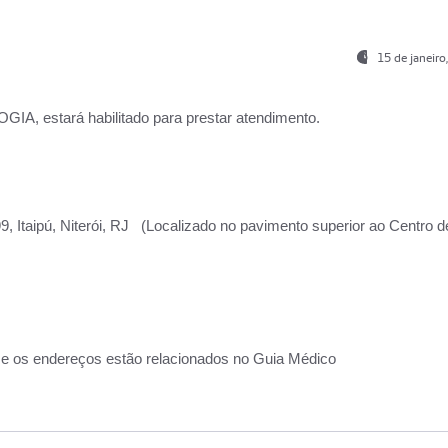
15 de janeir
, estará habilitado para prestar atendimento.
, Itaipú, Niterói, RJ (Localizado no pavimento superior ao Centro d
 e os endereços estão relacionados no Guia Médico