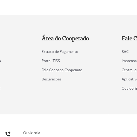
Área do Cooperado
Fale 
Extrato de Pagamento
SAC
o
Portal TISS
Imprensa
Fale Conosco Cooperado
Central 
Declarações
Aplicativ
)
Ouvidori
Ouvidoria