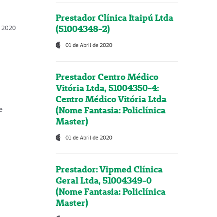
Prestador Clínica Itaipú Ltda
(51004348-2)
o, 2020
01 de Abril de 2020
Prestador Centro Médico
Vitória Ltda, 51004350-4:
Centro Médico Vitória Ltda
(Nome Fantasia: Policlínica
e
Master)
01 de Abril de 2020
Prestador: Vipmed Clínica
Geral Ltda, 51004349-0
(Nome Fantasia: Policlínica
Master)