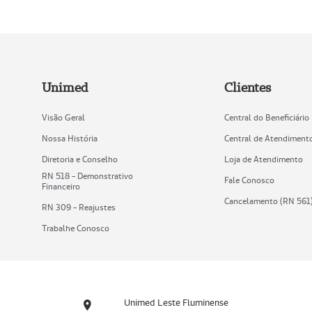
Unimed
Clientes
Visão Geral
Central do Beneficiário
Nossa História
Central de Atendiment
Diretoria e Conselho
Loja de Atendimento
RN 518 - Demonstrativo
Fale Conosco
Financeiro
Cancelamento (RN 561
RN 309 - Reajustes
Trabalhe Conosco
Unimed Leste Fluminense