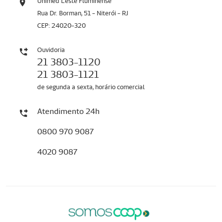
Unimed Leste Fluminense
Rua Dr. Borman, 51 - Niterói - RJ
CEP: 24020-320
Ouvidoria
21 3803-1120
21 3803-1121
de segunda a sexta, horário comercial
Atendimento 24h
0800 970 9087
4020 9087