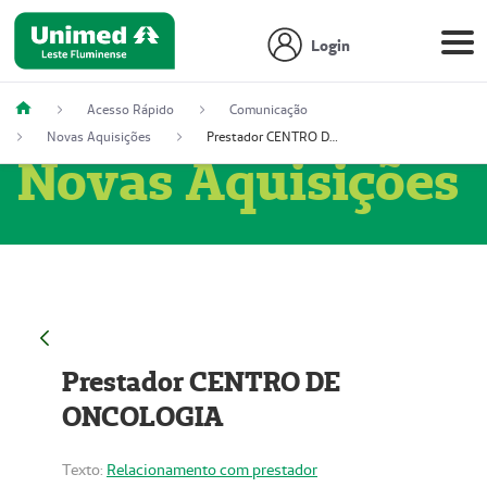
Login
Acesso Rápido
Comunicação
Novas Aquisições
Prestador CENTRO DE ONCOLOGIA
Novas Aquisições
Prestador CENTRO DE
ONCOLOGIA
Texto:
Relacionamento com prestador