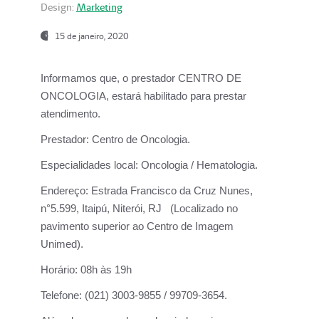
Design:
Marketing
15 de janeiro, 2020
Informamos que, o prestador CENTRO DE
ONCOLOGIA, estará habilitado para prestar
atendimento.
Prestador:
Centro de Oncologia.
Especialidades local:
Oncologia / Hematologia.
Endereço:
Estrada Francisco da Cruz Nunes,
n°5.599, Itaipú, Niterói, RJ (Localizado no
pavimento superior ao Centro de Imagem
Unimed).
Horário:
08h às 19h
Telefone:
(021) 3003-9855 / 99709-3654.