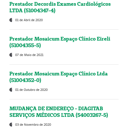
Prestador Decordis Exames Cardiológicos
LTDA (51004347-4)
01 de Abril de 2020
Prestador Mosaicum Espaço Clínico Eireli
(51004355-5)
07 de Maio de 2021
Prestador Mosaicum Espaço Clínico Ltda
(51004352-0)
01 de Outubro de 2020
MUDANÇA DE ENDEREÇO - DIAGITAB
SERVIÇOS MÉDICOS LTDA (54003267-5)
03 de Novembro de 2020