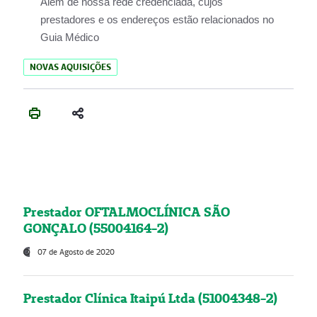
Além de nossa rede credenciada, cujos
prestadores e os endereços estão relacionados no
Guia Médico
NOVAS AQUISIÇÕES
Prestador OFTALMOCLÍNICA SÃO
GONÇALO (55004164-2)
07 de Agosto de 2020
Prestador Clínica Itaipú Ltda (51004348-2)