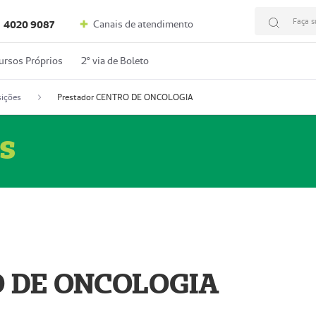
Faça s
Canais de atendimento
4020 9087
ursos Próprios
2º via de Boleto
ições
Prestador CENTRO DE ONCOLOGIA
s
O DE ONCOLOGIA