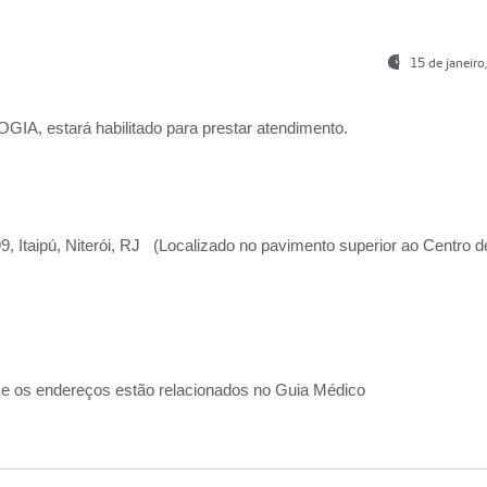
15 de janeir
, estará habilitado para prestar atendimento.
, Itaipú, Niterói, RJ (Localizado no pavimento superior ao Centro d
 e os endereços estão relacionados no Guia Médico