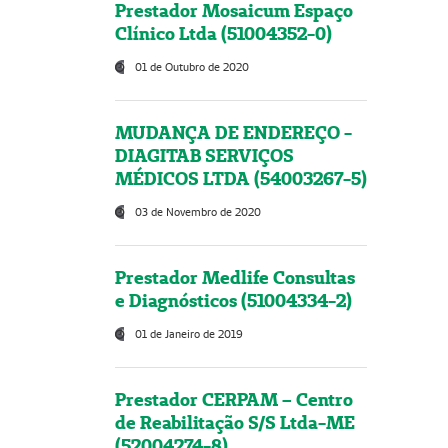
Prestador Mosaicum Espaço
Clínico Ltda (51004352-0)
01 de Outubro de 2020
MUDANÇA DE ENDEREÇO -
DIAGITAB SERVIÇOS
MÉDICOS LTDA (54003267-5)
03 de Novembro de 2020
Prestador Medlife Consultas
e Diagnósticos (51004334-2)
01 de Janeiro de 2019
Prestador CERPAM – Centro
de Reabilitação S/S Ltda-ME
(52004274-8)