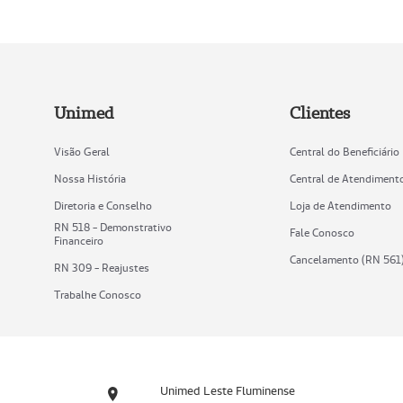
Unimed
Clientes
Visão Geral
Central do Beneficiário
Nossa História
Central de Atendiment
Diretoria e Conselho
Loja de Atendimento
RN 518 - Demonstrativo
Fale Conosco
Financeiro
Cancelamento (RN 561
RN 309 - Reajustes
Trabalhe Conosco
Unimed Leste Fluminense