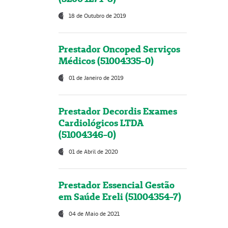
18 de Outubro de 2019
Prestador Oncoped Serviços
Médicos (51004335-0)
01 de Janeiro de 2019
Prestador Decordis Exames
Cardiológicos LTDA
(51004346-0)
01 de Abril de 2020
Prestador Essencial Gestão
em Saúde Ereli (51004354-7)
04 de Maio de 2021