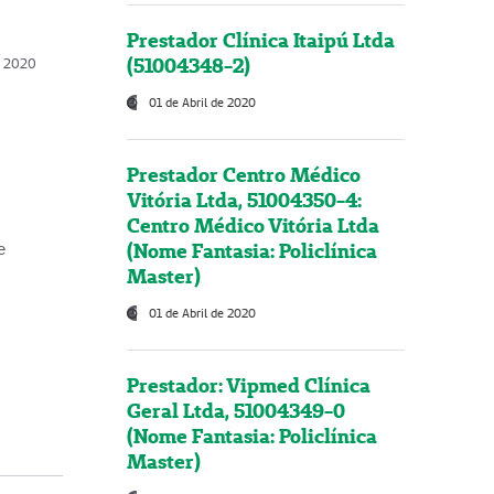
Prestador Clínica Itaipú Ltda
(51004348-2)
o, 2020
01 de Abril de 2020
Prestador Centro Médico
Vitória Ltda, 51004350-4:
Centro Médico Vitória Ltda
(Nome Fantasia: Policlínica
e
Master)
01 de Abril de 2020
Prestador: Vipmed Clínica
Geral Ltda, 51004349-0
(Nome Fantasia: Policlínica
Master)