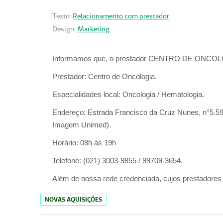
Texto:
Relacionamento com prestador
Design:
Marketing
Informamos que, o prestador CENTRO DE ONCOLOGIA
Prestador:
Centro de Oncologia.
Especialidades local:
Oncologia / Hematologia.
Endereço:
Estrada Francisco da Cruz Nunes, n°5.599
Imagem Unimed).
Horário:
08h às 19h
Telefone:
(021) 3003-9855 / 99709-3654.
Além de nossa rede credenciada, cujos prestadores
NOVAS AQUISIÇÕES