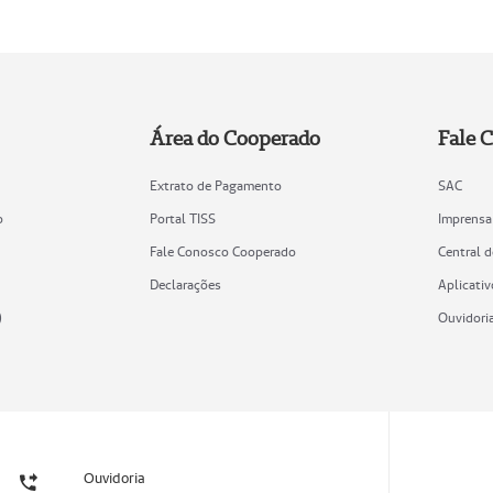
Área do Cooperado
Fale 
Extrato de Pagamento
SAC
o
Portal TISS
Imprensa
Fale Conosco Cooperado
Central 
Declarações
Aplicativ
)
Ouvidori
Ouvidoria