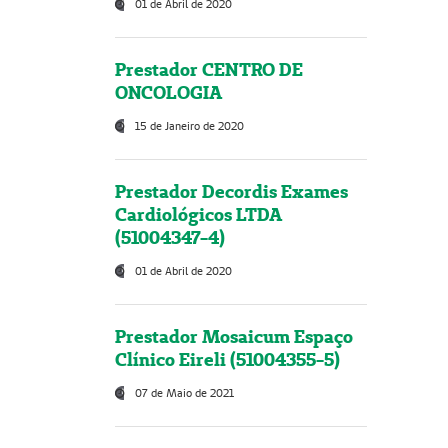
01 de Abril de 2020
Prestador CENTRO DE
ONCOLOGIA
15 de Janeiro de 2020
Prestador Decordis Exames
Cardiológicos LTDA
(51004347-4)
01 de Abril de 2020
Prestador Mosaicum Espaço
Clínico Eireli (51004355-5)
07 de Maio de 2021