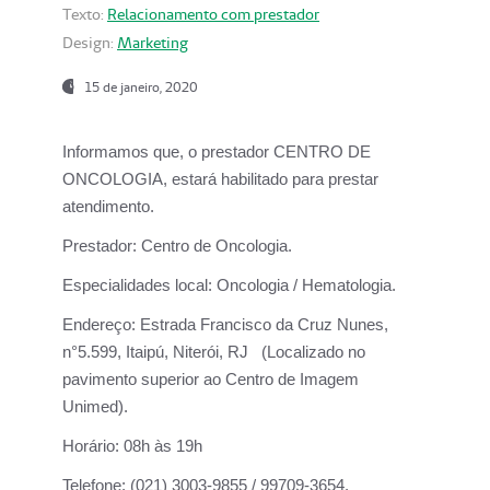
Texto:
Relacionamento com prestador
Design:
Marketing
15 de janeiro, 2020
Informamos que, o prestador CENTRO DE
ONCOLOGIA, estará habilitado para prestar
atendimento.
Prestador:
Centro de Oncologia.
Especialidades local:
Oncologia / Hematologia.
Endereço:
Estrada Francisco da Cruz Nunes,
n°5.599, Itaipú, Niterói, RJ (Localizado no
pavimento superior ao Centro de Imagem
Unimed).
Horário:
08h às 19h
Telefone:
(021) 3003-9855 / 99709-3654.