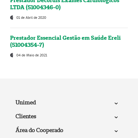
Prestador Decordis Exames Cardiológicos
LTDA (51004346-0)
01 de Abril de 2020
Prestador Essencial Gestão em Saúde Ereli
(51004354-7)
04 de Maio de 2021
Unimed
Clientes
Área do Cooperado