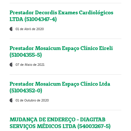
Prestador Decordis Exames Cardiológicos
LTDA (51004347-4)
01 de Abril de 2020
Prestador Mosaicum Espaço Clínico Eireli
(51004355-5)
07 de Maio de 2021
Prestador Mosaicum Espaço Clínico Ltda
(51004352-0)
01 de Outubro de 2020
MUDANÇA DE ENDEREÇO - DIAGITAB
SERVIÇOS MÉDICOS LTDA (54003267-5)