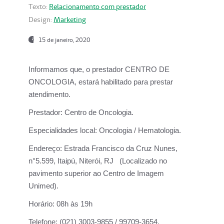
Texto:
Relacionamento com prestador
Design:
Marketing
15 de janeiro, 2020
Informamos que, o prestador CENTRO DE
ONCOLOGIA, estará habilitado para prestar
atendimento.
Prestador:
Centro de Oncologia.
Especialidades local:
Oncologia / Hematologia.
Endereço:
Estrada Francisco da Cruz Nunes,
n°5.599, Itaipú, Niterói, RJ (Localizado no
pavimento superior ao Centro de Imagem
Unimed).
Horário:
08h às 19h
Telefone:
(021) 3003-9855 / 99709-3654.