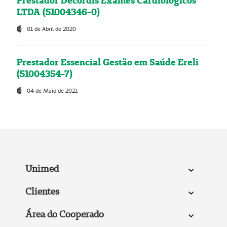
Prestador Decordis Exames Cardiológicos
LTDA (51004346-0)
01 de Abril de 2020
Prestador Essencial Gestão em Saúde Ereli
(51004354-7)
04 de Maio de 2021
Unimed
Clientes
Área do Cooperado