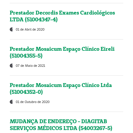
Prestador Decordis Exames Cardiológicos
LTDA (51004347-4)
01 de Abril de 2020
Prestador Mosaicum Espaço Clínico Eireli
(51004355-5)
07 de Maio de 2021
Prestador Mosaicum Espaço Clínico Ltda
(51004352-0)
01 de Outubro de 2020
MUDANÇA DE ENDEREÇO - DIAGITAB
SERVIÇOS MÉDICOS LTDA (54003267-5)