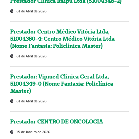
Prestador Clínica Itaipú Ltda (51004348-2)
01 de Abril de 2020
Prestador Centro Médico Vitória Ltda,
51004350-4: Centro Médico Vitória Ltda
(Nome Fantasia: Policlínica Master)
01 de Abril de 2020
Prestador: Vipmed Clínica Geral Ltda,
51004349-0 (Nome Fantasia: Policlínica
Master)
01 de Abril de 2020
Prestador CENTRO DE ONCOLOGIA
15 de Janeiro de 2020