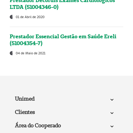
Prestador Decordis Exames Cardiológicos
LTDA (51004346-0)
01 de Abril de 2020
Prestador Essencial Gestão em Saúde Ereli
(51004354-7)
04 de Maio de 2021
Unimed
Clientes
Área do Cooperado