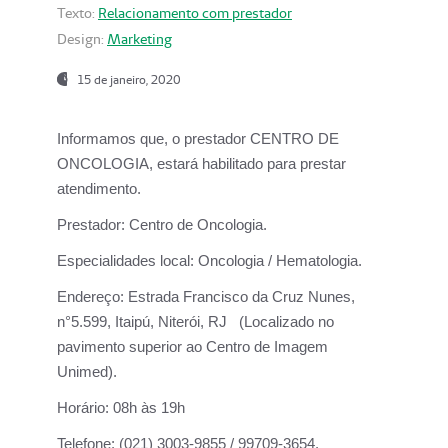
Texto:
Relacionamento com prestador
Design:
Marketing
15 de janeiro, 2020
Informamos que, o prestador CENTRO DE
ONCOLOGIA, estará habilitado para prestar
atendimento.
Prestador:
Centro de Oncologia.
Especialidades local:
Oncologia / Hematologia.
Endereço:
Estrada Francisco da Cruz Nunes,
n°5.599, Itaipú, Niterói, RJ (Localizado no
pavimento superior ao Centro de Imagem
Unimed).
Horário:
08h às 19h
Telefone:
(021) 3003-9855 / 99709-3654.