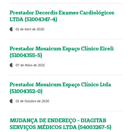
Prestador Decordis Exames Cardiológicos
LTDA (51004347-4)
01 de Abril de 2020
Prestador Mosaicum Espaço Clínico Eireli
(51004355-5)
07 de Maio de 2021
Prestador Mosaicum Espaço Clínico Ltda
(51004352-0)
01 de Outubro de 2020
MUDANÇA DE ENDEREÇO - DIAGITAB
SERVIÇOS MÉDICOS LTDA (54003267-5)