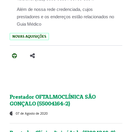
Além de nossa rede credenciada, cujos
prestadores e os endereços estão relacionados no
Guia Médico
NOVAS AQUISIÇÕES
Prestador OFTALMOCLÍNICA SÃO
GONÇALO (55004164-2)
07 de Agosto de 2020