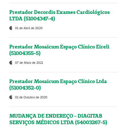
Prestador Decordis Exames Cardiológicos
LTDA (51004347-4)
01 de Abril de 2020
Prestador Mosaicum Espaço Clínico Eireli
(51004355-5)
07 de Maio de 2021
Prestador Mosaicum Espaço Clínico Ltda
(51004352-0)
01 de Outubro de 2020
MUDANÇA DE ENDEREÇO - DIAGITAB
SERVIÇOS MÉDICOS LTDA (54003267-5)