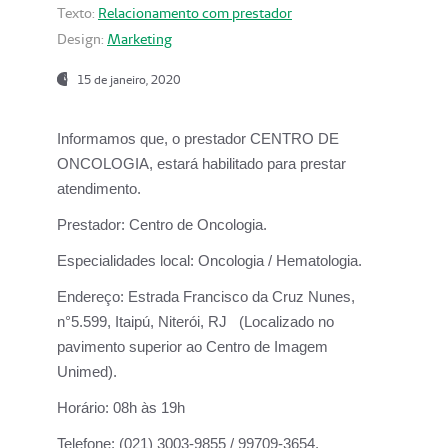
Texto:
Relacionamento com prestador
Design:
Marketing
15 de janeiro, 2020
Informamos que, o prestador CENTRO DE
ONCOLOGIA, estará habilitado para prestar
atendimento.
Prestador:
Centro de Oncologia.
Especialidades local:
Oncologia / Hematologia.
Endereço:
Estrada Francisco da Cruz Nunes,
n°5.599, Itaipú, Niterói, RJ (Localizado no
pavimento superior ao Centro de Imagem
Unimed).
Horário:
08h às 19h
Telefone:
(021) 3003-9855 / 99709-3654.