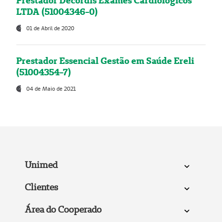
Prestador Decordis Exames Cardiológicos
LTDA (51004346-0)
01 de Abril de 2020
Prestador Essencial Gestão em Saúde Ereli
(51004354-7)
04 de Maio de 2021
Unimed
Clientes
Área do Cooperado