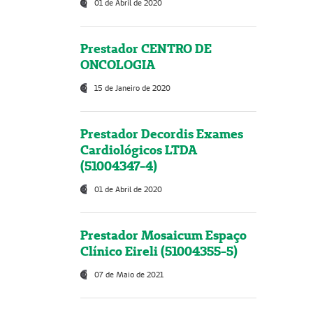
01 de Abril de 2020
Prestador CENTRO DE
ONCOLOGIA
15 de Janeiro de 2020
Prestador Decordis Exames
Cardiológicos LTDA
(51004347-4)
01 de Abril de 2020
Prestador Mosaicum Espaço
Clínico Eireli (51004355-5)
07 de Maio de 2021