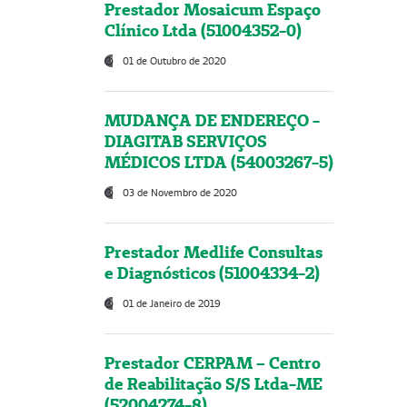
Prestador Mosaicum Espaço
Clínico Ltda (51004352-0)
01 de Outubro de 2020
MUDANÇA DE ENDEREÇO -
DIAGITAB SERVIÇOS
MÉDICOS LTDA (54003267-5)
03 de Novembro de 2020
Prestador Medlife Consultas
e Diagnósticos (51004334-2)
01 de Janeiro de 2019
Prestador CERPAM – Centro
de Reabilitação S/S Ltda-ME
(52004274-8)