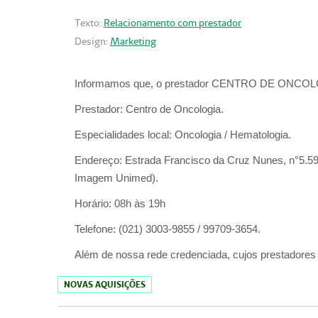
Texto:
Relacionamento com prestador
Design:
Marketing
Informamos que, o prestador CENTRO DE ONCOLOGIA
Prestador:
Centro de Oncologia.
Especialidades local:
Oncologia / Hematologia.
Endereço:
Estrada Francisco da Cruz Nunes, n°5.599
Imagem Unimed).
Horário:
08h às 19h
Telefone:
(021) 3003-9855 / 99709-3654.
Além de nossa rede credenciada, cujos prestadores
NOVAS AQUISIÇÕES