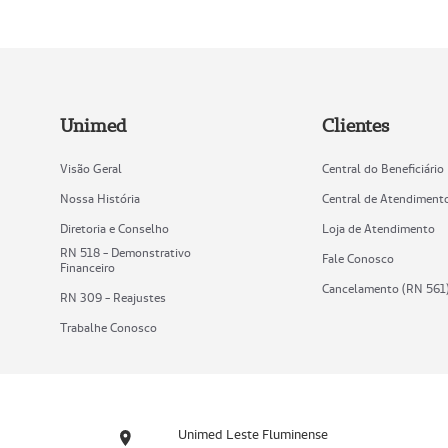
Unimed
Clientes
Visão Geral
Central do Beneficiário
Nossa História
Central de Atendiment
Diretoria e Conselho
Loja de Atendimento
RN 518 - Demonstrativo
Fale Conosco
Financeiro
Cancelamento (RN 561
RN 309 - Reajustes
Trabalhe Conosco
Unimed Leste Fluminense