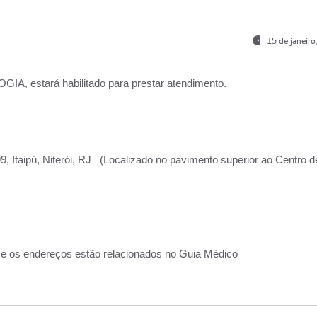
15 de janeir
, estará habilitado para prestar atendimento.
, Itaipú, Niterói, RJ (Localizado no pavimento superior ao Centro d
 e os endereços estão relacionados no Guia Médico