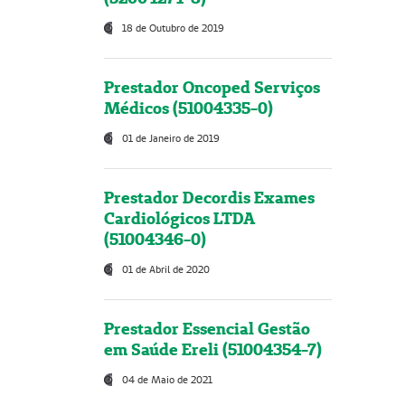
18 de Outubro de 2019
Prestador Oncoped Serviços
Médicos (51004335-0)
01 de Janeiro de 2019
Prestador Decordis Exames
Cardiológicos LTDA
(51004346-0)
01 de Abril de 2020
Prestador Essencial Gestão
em Saúde Ereli (51004354-7)
04 de Maio de 2021