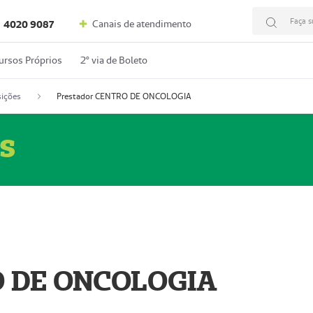
Faça s
Canais de atendimento
4020 9087
ursos Próprios
2º via de Boleto
ições
Prestador CENTRO DE ONCOLOGIA
s
O DE ONCOLOGIA