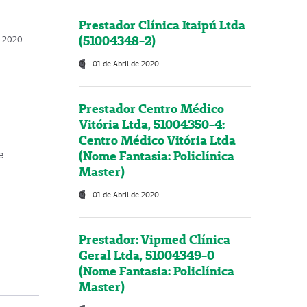
Prestador Clínica Itaipú Ltda
(51004348-2)
o, 2020
01 de Abril de 2020
Prestador Centro Médico
Vitória Ltda, 51004350-4:
Centro Médico Vitória Ltda
(Nome Fantasia: Policlínica
e
Master)
01 de Abril de 2020
Prestador: Vipmed Clínica
Geral Ltda, 51004349-0
(Nome Fantasia: Policlínica
Master)