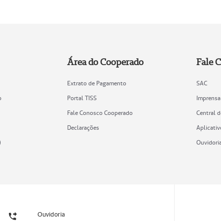
Área do Cooperado
Fale 
Extrato de Pagamento
SAC
o
Portal TISS
Imprensa
Fale Conosco Cooperado
Central 
Declarações
Aplicativ
)
Ouvidori
Ouvidoria