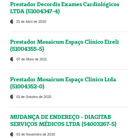
Prestador Decordis Exames Cardiológicos
LTDA (51004347-4)
01 de Abril de 2020
Prestador Mosaicum Espaço Clínico Eireli
(51004355-5)
07 de Maio de 2021
Prestador Mosaicum Espaço Clínico Ltda
(51004352-0)
01 de Outubro de 2020
MUDANÇA DE ENDEREÇO - DIAGITAB
SERVIÇOS MÉDICOS LTDA (54003267-5)
03 de Novembro de 2020