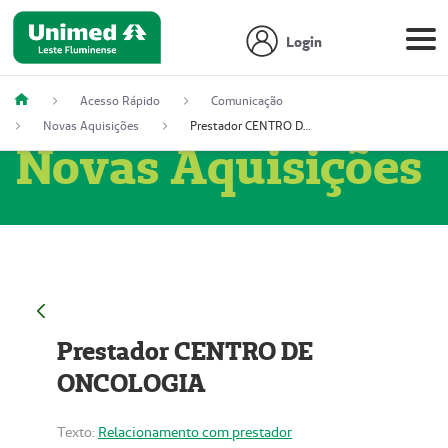
Login
Acesso Rápido
Comunicação
Novas Aquisições
Prestador CENTRO DE ONCOLOGIA
Novas Aquisições
Prestador CENTRO DE
ONCOLOGIA
Texto:
Relacionamento com prestador