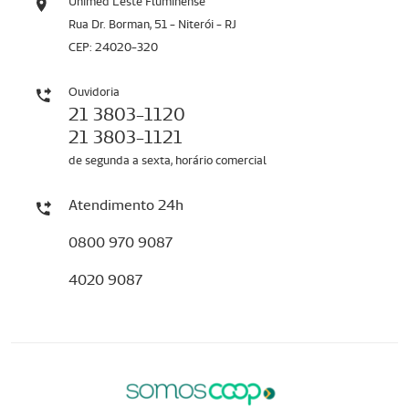
Unimed Leste Fluminense
Rua Dr. Borman, 51 - Niterói - RJ
CEP: 24020-320
Ouvidoria
21 3803-1120
21 3803-1121
de segunda a sexta, horário comercial
Atendimento 24h
0800 970 9087
4020 9087