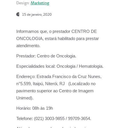
Design:
Marketing
15 de janeiro, 2020
Informamos que, o prestador CENTRO DE
ONCOLOGIA, estará habilitado para prestar
atendimento.
Prestador:
Centro de Oncologia.
Especialidades local:
Oncologia / Hematologia.
Endereço:
Estrada Francisco da Cruz Nunes,
n°5.599, Itaipú, Niterói, RJ (Localizado no
pavimento superior ao Centro de Imagem
Unimed).
Horário:
08h às 19h
Telefone:
(021) 3003-9855 / 99709-3654.