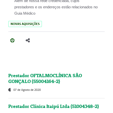
Além de nossa rede credenciada, cujos
prestadores e os endereços estão relacionados no
Guia Médico
NOVAS AQUISIÇÕES
Prestador OFTALMOCLÍNICA SÃO
GONÇALO (55004164-2)
07 de Agosto de 2020
Prestador Clínica Itaipú Ltda (51004348-2)