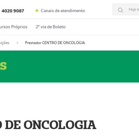
Faça s
Canais de atendimento
4020 9087
ursos Próprios
2º via de Boleto
ições
Prestador CENTRO DE ONCOLOGIA
s
O DE ONCOLOGIA