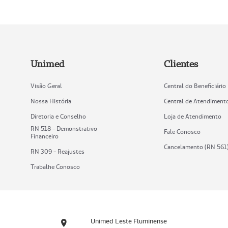
Unimed
Clientes
Visão Geral
Central do Beneficiário
Nossa História
Central de Atendiment
Diretoria e Conselho
Loja de Atendimento
RN 518 - Demonstrativo
Fale Conosco
Financeiro
Cancelamento (RN 561
RN 309 - Reajustes
Trabalhe Conosco
Unimed Leste Fluminense