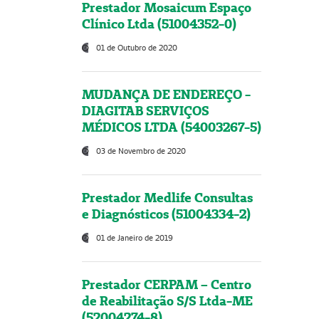
Prestador Mosaicum Espaço
Clínico Ltda (51004352-0)
01 de Outubro de 2020
MUDANÇA DE ENDEREÇO -
DIAGITAB SERVIÇOS
MÉDICOS LTDA (54003267-5)
03 de Novembro de 2020
Prestador Medlife Consultas
e Diagnósticos (51004334-2)
01 de Janeiro de 2019
Prestador CERPAM – Centro
de Reabilitação S/S Ltda-ME
(52004274-8)