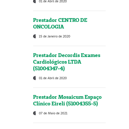
01 de Abril de 2020
Prestador CENTRO DE
ONCOLOGIA
15 de Janeiro de 2020
Prestador Decordis Exames
Cardiológicos LTDA
(51004347-4)
01 de Abril de 2020
Prestador Mosaicum Espaço
Clínico Eireli (51004355-5)
07 de Maio de 2021