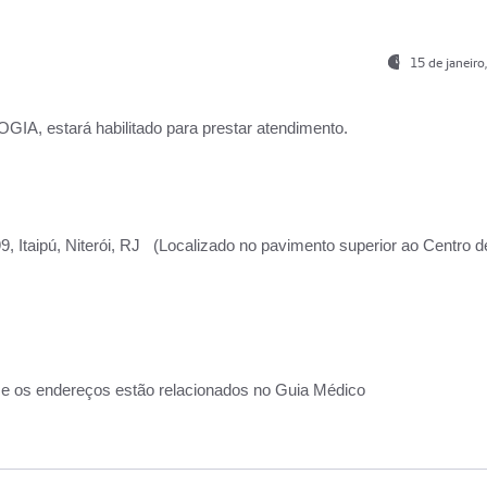
15 de janeir
, estará habilitado para prestar atendimento.
, Itaipú, Niterói, RJ (Localizado no pavimento superior ao Centro d
 e os endereços estão relacionados no Guia Médico