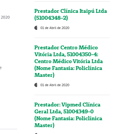
Prestador Clínica Itaipú Ltda
(51004348-2)
o, 2020
01 de Abril de 2020
Prestador Centro Médico
Vitória Ltda, 51004350-4:
Centro Médico Vitória Ltda
(Nome Fantasia: Policlínica
e
Master)
01 de Abril de 2020
Prestador: Vipmed Clínica
Geral Ltda, 51004349-0
(Nome Fantasia: Policlínica
Master)