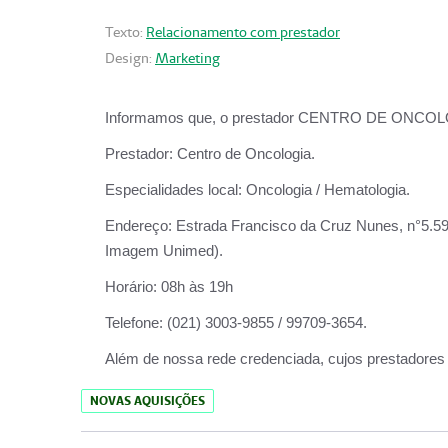
Texto:
Relacionamento com prestador
Design:
Marketing
Informamos que, o prestador CENTRO DE ONCOLOGIA
Prestador:
Centro de Oncologia.
Especialidades local:
Oncologia / Hematologia.
Endereço:
Estrada Francisco da Cruz Nunes, n°5.599
Imagem Unimed).
Horário:
08h às 19h
Telefone:
(021) 3003-9855 / 99709-3654.
Além de nossa rede credenciada, cujos prestadores
NOVAS AQUISIÇÕES