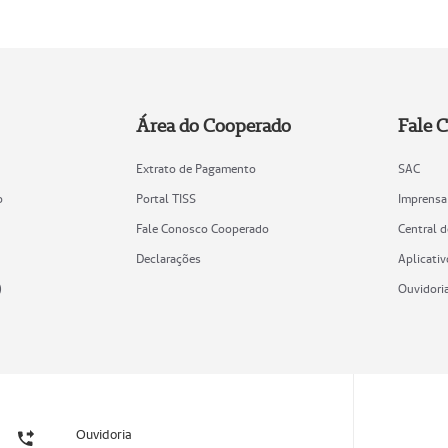
Área do Cooperado
Fale 
Extrato de Pagamento
SAC
o
Portal TISS
Imprensa
Fale Conosco Cooperado
Central 
Declarações
Aplicativ
)
Ouvidori
Ouvidoria