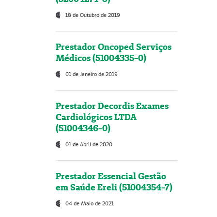
18 de Outubro de 2019
Prestador Oncoped Serviços
Médicos (51004335-0)
01 de Janeiro de 2019
Prestador Decordis Exames
Cardiológicos LTDA
(51004346-0)
01 de Abril de 2020
Prestador Essencial Gestão
em Saúde Ereli (51004354-7)
04 de Maio de 2021