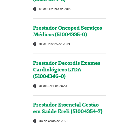
18 de Outubro de 2019
Prestador Oncoped Serviços
Médicos (51004335-0)
01 de Janeiro de 2019
Prestador Decordis Exames
Cardiológicos LTDA
(51004346-0)
01 de Abril de 2020
Prestador Essencial Gestão
em Saúde Ereli (51004354-7)
04 de Maio de 2021