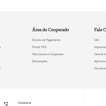
Área do Cooperado
Fale 
Extrato de Pagamento
SAC
o
Portal TISS
Imprensa
Fale Conosco Cooperado
Central 
Declarações
Aplicativ
)
Ouvidori
Ouvidoria