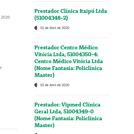
Prestador Clínica Itaipú Ltda
(51004348-2)
o, 2020
01 de Abril de 2020
Prestador Centro Médico
Vitória Ltda, 51004350-4:
Centro Médico Vitória Ltda
(Nome Fantasia: Policlínica
e
Master)
01 de Abril de 2020
Prestador: Vipmed Clínica
Geral Ltda, 51004349-0
(Nome Fantasia: Policlínica
Master)