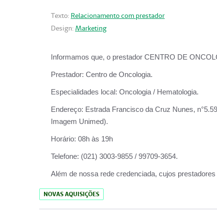
Texto:
Relacionamento com prestador
Design:
Marketing
Informamos que, o prestador CENTRO DE ONCOLOGIA
Prestador:
Centro de Oncologia.
Especialidades local:
Oncologia / Hematologia.
Endereço:
Estrada Francisco da Cruz Nunes, n°5.599
Imagem Unimed).
Horário:
08h às 19h
Telefone:
(021) 3003-9855 / 99709-3654.
Além de nossa rede credenciada, cujos prestadores
NOVAS AQUISIÇÕES