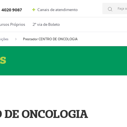
Faça s
Canais de atendimento
4020 9087
ursos Próprios
2º via de Boleto
ições
Prestador CENTRO DE ONCOLOGIA
s
O DE ONCOLOGIA