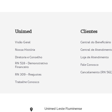
Unimed
Clientes
Visão Geral
Central do Beneficiário
Nossa História
Central de Atendiment
Diretoria e Conselho
Loja de Atendimento
RN 518 - Demonstrativo
Fale Conosco
Financeiro
Cancelamento (RN 561
RN 309 - Reajustes
Trabalhe Conosco
Unimed Leste Fluminense