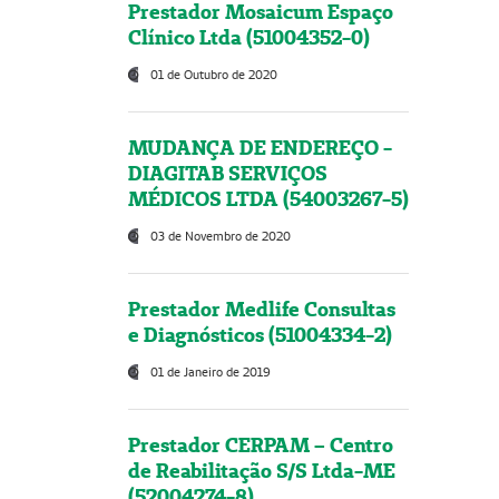
Prestador Mosaicum Espaço
Clínico Ltda (51004352-0)
01 de Outubro de 2020
MUDANÇA DE ENDEREÇO -
DIAGITAB SERVIÇOS
MÉDICOS LTDA (54003267-5)
03 de Novembro de 2020
Prestador Medlife Consultas
e Diagnósticos (51004334-2)
01 de Janeiro de 2019
Prestador CERPAM – Centro
de Reabilitação S/S Ltda-ME
(52004274-8)