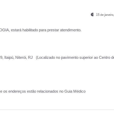
15 de janeir
, estará habilitado para prestar atendimento.
, Itaipú, Niterói, RJ (Localizado no pavimento superior ao Centro d
 e os endereços estão relacionados no Guia Médico