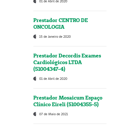
01 de Abril de 2020
Prestador CENTRO DE
ONCOLOGIA
15 de Janeiro de 2020
Prestador Decordis Exames
Cardiológicos LTDA
(51004347-4)
01 de Abril de 2020
Prestador Mosaicum Espaço
Clínico Eireli (51004355-5)
07 de Maio de 2021