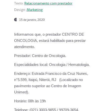
Texto:
Relacionamento com prestador
Design:
Marketing
15 de janeiro, 2020
Informamos que, o prestador CENTRO DE
ONCOLOGIA, estará habilitado para prestar
atendimento.
Prestador:
Centro de Oncologia.
Especialidades local:
Oncologia / Hematologia.
Endereço:
Estrada Francisco da Cruz Nunes,
n°5.599, Itaipú, Niterói, RJ (Localizado no
pavimento superior ao Centro de Imagem
Unimed).
Horário:
08h às 19h
Telefone:
(021) 3003-9855 / 99709-3654.