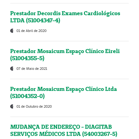
Prestador Decordis Exames Cardiológicos
LTDA (51004347-4)
01 de Abril de 2020
Prestador Mosaicum Espaço Clínico Eireli
(51004355-5)
07 de Maio de 2021
Prestador Mosaicum Espaço Clínico Ltda
(51004352-0)
01 de Outubro de 2020
MUDANÇA DE ENDEREÇO - DIAGITAB
SERVIÇOS MÉDICOS LTDA (54003267-5)