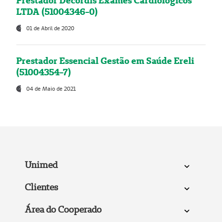
Prestador Decordis Exames Cardiológicos
LTDA (51004346-0)
01 de Abril de 2020
Prestador Essencial Gestão em Saúde Ereli
(51004354-7)
04 de Maio de 2021
Unimed
Clientes
Área do Cooperado