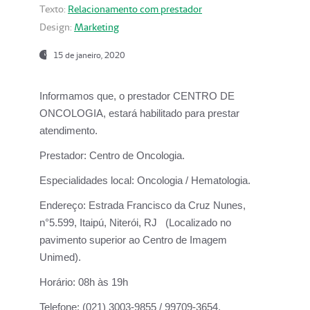
Texto:
Relacionamento com prestador
Design:
Marketing
15 de janeiro, 2020
Informamos que, o prestador CENTRO DE
ONCOLOGIA, estará habilitado para prestar
atendimento.
Prestador:
Centro de Oncologia.
Especialidades local:
Oncologia / Hematologia.
Endereço:
Estrada Francisco da Cruz Nunes,
n°5.599, Itaipú, Niterói, RJ (Localizado no
pavimento superior ao Centro de Imagem
Unimed).
Horário:
08h às 19h
Telefone:
(021) 3003-9855 / 99709-3654.