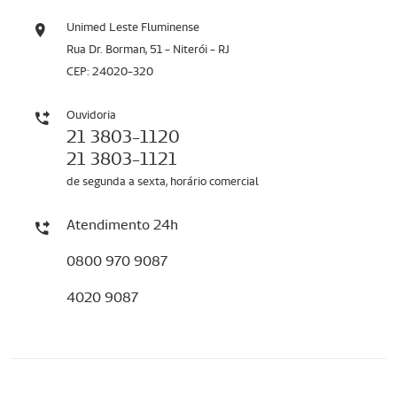
Unimed Leste Fluminense
Rua Dr. Borman, 51 - Niterói - RJ
CEP: 24020-320
Ouvidoria
21 3803-1120
21 3803-1121
de segunda a sexta, horário comercial
Atendimento 24h
0800 970 9087
4020 9087