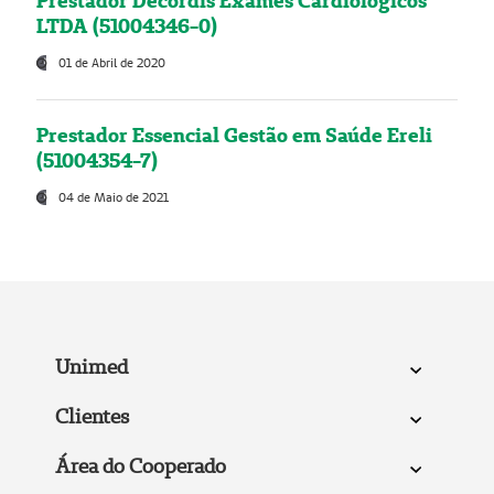
Prestador Decordis Exames Cardiológicos
LTDA (51004346-0)
01 de Abril de 2020
Prestador Essencial Gestão em Saúde Ereli
(51004354-7)
04 de Maio de 2021
Unimed
Clientes
Área do Cooperado