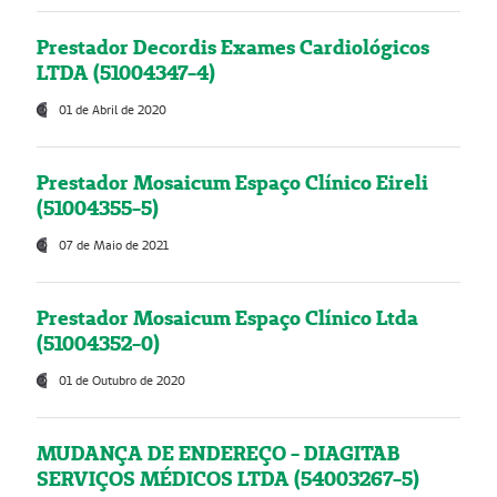
Prestador Decordis Exames Cardiológicos
LTDA (51004347-4)
01 de Abril de 2020
Prestador Mosaicum Espaço Clínico Eireli
(51004355-5)
07 de Maio de 2021
Prestador Mosaicum Espaço Clínico Ltda
(51004352-0)
01 de Outubro de 2020
MUDANÇA DE ENDEREÇO - DIAGITAB
SERVIÇOS MÉDICOS LTDA (54003267-5)