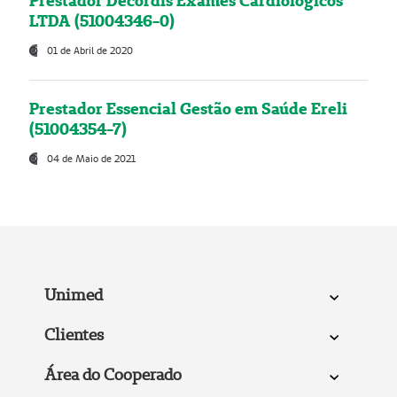
Prestador Decordis Exames Cardiológicos
LTDA (51004346-0)
01 de Abril de 2020
Prestador Essencial Gestão em Saúde Ereli
(51004354-7)
04 de Maio de 2021
Unimed
Clientes
Área do Cooperado