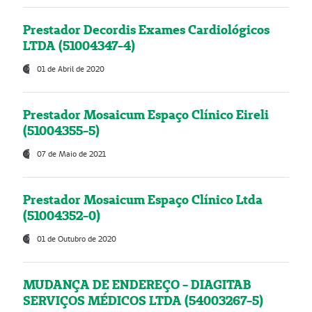
Prestador Decordis Exames Cardiológicos
LTDA (51004347-4)
01 de Abril de 2020
Prestador Mosaicum Espaço Clínico Eireli
(51004355-5)
07 de Maio de 2021
Prestador Mosaicum Espaço Clínico Ltda
(51004352-0)
01 de Outubro de 2020
MUDANÇA DE ENDEREÇO - DIAGITAB
SERVIÇOS MÉDICOS LTDA (54003267-5)