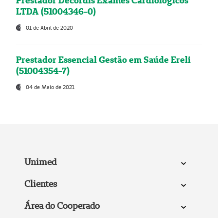
Prestador Decordis Exames Cardiológicos
LTDA (51004346-0)
01 de Abril de 2020
Prestador Essencial Gestão em Saúde Ereli
(51004354-7)
04 de Maio de 2021
Unimed
Clientes
Área do Cooperado