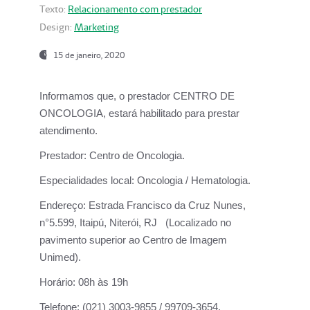
Texto:
Relacionamento com prestador
Design:
Marketing
15 de janeiro, 2020
Informamos que, o prestador CENTRO DE
ONCOLOGIA, estará habilitado para prestar
atendimento.
Prestador:
Centro de Oncologia.
Especialidades local:
Oncologia / Hematologia.
Endereço:
Estrada Francisco da Cruz Nunes,
n°5.599, Itaipú, Niterói, RJ (Localizado no
pavimento superior ao Centro de Imagem
Unimed).
Horário:
08h às 19h
Telefone:
(021) 3003-9855 / 99709-3654.