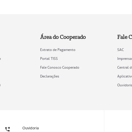
Área do Cooperado
Fale 
Extrato de Pagamento
SAC
o
Portal TISS
Imprensa
Fale Conosco Cooperado
Central 
Declarações
Aplicativ
)
Ouvidori
Ouvidoria