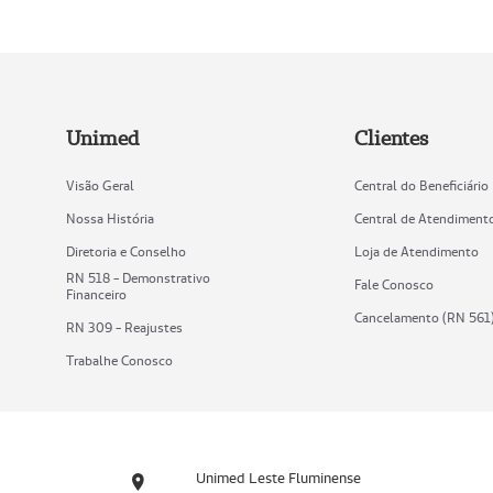
Unimed
Clientes
Visão Geral
Central do Beneficiário
Nossa História
Central de Atendiment
Diretoria e Conselho
Loja de Atendimento
RN 518 - Demonstrativo
Fale Conosco
Financeiro
Cancelamento (RN 561
RN 309 - Reajustes
Trabalhe Conosco
Unimed Leste Fluminense