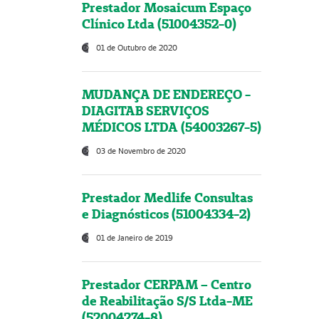
Prestador Mosaicum Espaço
Clínico Ltda (51004352-0)
01 de Outubro de 2020
MUDANÇA DE ENDEREÇO -
DIAGITAB SERVIÇOS
MÉDICOS LTDA (54003267-5)
03 de Novembro de 2020
Prestador Medlife Consultas
e Diagnósticos (51004334-2)
01 de Janeiro de 2019
Prestador CERPAM – Centro
de Reabilitação S/S Ltda-ME
(52004274-8)