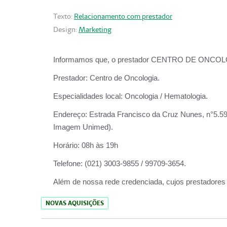
Texto:
Relacionamento com prestador
Design:
Marketing
Informamos que, o prestador CENTRO DE ONCOLOGIA
Prestador:
Centro de Oncologia.
Especialidades local:
Oncologia / Hematologia.
Endereço:
Estrada Francisco da Cruz Nunes, n°5.599
Imagem Unimed).
Horário:
08h às 19h
Telefone:
(021) 3003-9855 / 99709-3654.
Além de nossa rede credenciada, cujos prestadores
NOVAS AQUISIÇÕES