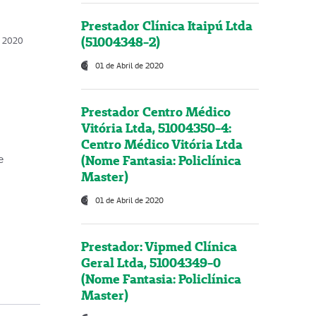
Prestador Clínica Itaipú Ltda
(51004348-2)
o, 2020
01 de Abril de 2020
Prestador Centro Médico
Vitória Ltda, 51004350-4:
Centro Médico Vitória Ltda
(Nome Fantasia: Policlínica
e
Master)
01 de Abril de 2020
Prestador: Vipmed Clínica
Geral Ltda, 51004349-0
(Nome Fantasia: Policlínica
Master)