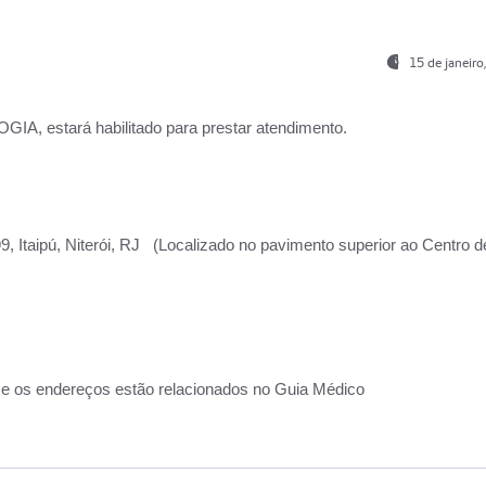
15 de janeir
, estará habilitado para prestar atendimento.
, Itaipú, Niterói, RJ (Localizado no pavimento superior ao Centro d
 e os endereços estão relacionados no Guia Médico