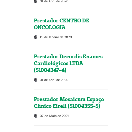
01 de Abril de 2020
Prestador CENTRO DE
ONCOLOGIA
15 de Janeiro de 2020
Prestador Decordis Exames
Cardiológicos LTDA
(51004347-4)
01 de Abril de 2020
Prestador Mosaicum Espaço
Clínico Eireli (51004355-5)
07 de Maio de 2021