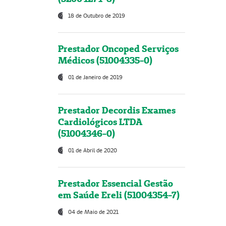
18 de Outubro de 2019
Prestador Oncoped Serviços
Médicos (51004335-0)
01 de Janeiro de 2019
Prestador Decordis Exames
Cardiológicos LTDA
(51004346-0)
01 de Abril de 2020
Prestador Essencial Gestão
em Saúde Ereli (51004354-7)
04 de Maio de 2021