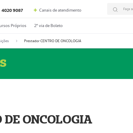
Faça s
Canais de atendimento
4020 9087
ursos Próprios
2º via de Boleto
ições
Prestador CENTRO DE ONCOLOGIA
s
O DE ONCOLOGIA