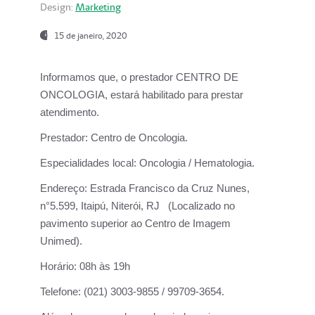
Design:
Marketing
15 de janeiro, 2020
Informamos que, o prestador CENTRO DE
ONCOLOGIA, estará habilitado para prestar
atendimento.
Prestador:
Centro de Oncologia.
Especialidades local:
Oncologia / Hematologia.
Endereço:
Estrada Francisco da Cruz Nunes,
n°5.599, Itaipú, Niterói, RJ (Localizado no
pavimento superior ao Centro de Imagem
Unimed).
Horário:
08h às 19h
Telefone:
(021) 3003-9855 / 99709-3654.