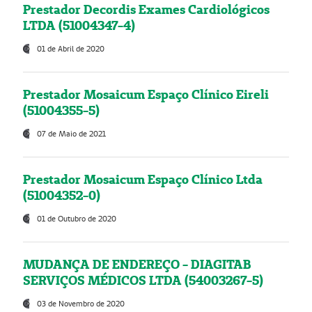
Prestador Decordis Exames Cardiológicos
LTDA (51004347-4)
01 de Abril de 2020
Prestador Mosaicum Espaço Clínico Eireli
(51004355-5)
07 de Maio de 2021
Prestador Mosaicum Espaço Clínico Ltda
(51004352-0)
01 de Outubro de 2020
MUDANÇA DE ENDEREÇO - DIAGITAB
SERVIÇOS MÉDICOS LTDA (54003267-5)
03 de Novembro de 2020