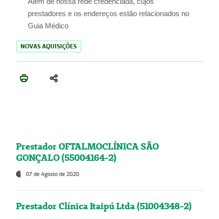
Além de nossa rede credenciada, cujos
prestadores e os endereços estão relacionados no
Guia Médico
NOVAS AQUISIÇÕES
Prestador OFTALMOCLÍNICA SÃO
GONÇALO (55004164-2)
07 de Agosto de 2020
Prestador Clínica Itaipú Ltda (51004348-2)