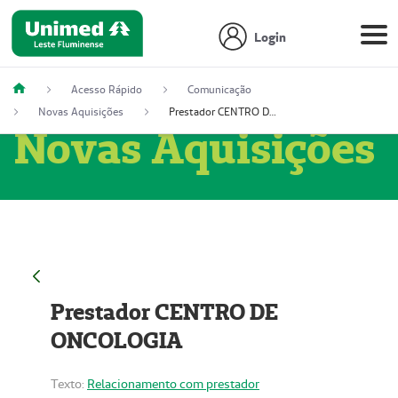
Login
Acesso Rápido
Comunicação
Novas Aquisições
Prestador CENTRO DE ONCOLOGIA
Novas Aquisições
Prestador CENTRO DE
ONCOLOGIA
Texto:
Relacionamento com prestador