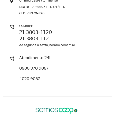
Unimed Leste Fluminense
Rua Dr. Borman, 51 - Niterói - RJ
CEP: 24020-320
Ouvidoria
21 3803-1120
21 3803-1121
de segunda a sexta, horário comercial
Atendimento 24h
0800 970 9087
4020 9087