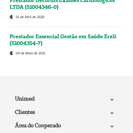
Prestador Decordis Exames Cardiológicos
LTDA (51004346-0)
01 de Abril de 2020
Prestador Essencial Gestão em Saúde Ereli
(51004354-7)
04 de Maio de 2021
Unimed
Clientes
Área do Cooperado