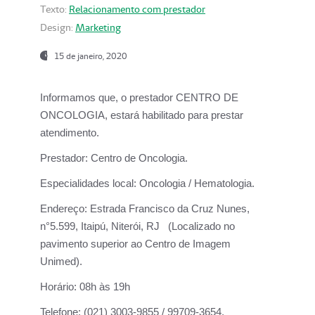
Texto:
Relacionamento com prestador
Design:
Marketing
15 de janeiro, 2020
Informamos que, o prestador CENTRO DE
ONCOLOGIA, estará habilitado para prestar
atendimento.
Prestador:
Centro de Oncologia.
Especialidades local:
Oncologia / Hematologia.
Endereço:
Estrada Francisco da Cruz Nunes,
n°5.599, Itaipú, Niterói, RJ (Localizado no
pavimento superior ao Centro de Imagem
Unimed).
Horário:
08h às 19h
Telefone:
(021) 3003-9855 / 99709-3654.