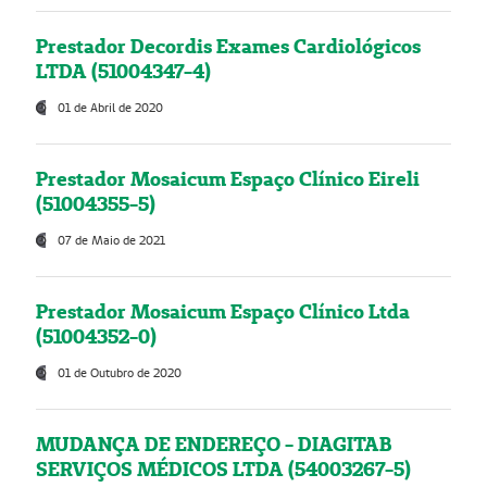
Prestador Decordis Exames Cardiológicos
LTDA (51004347-4)
01 de Abril de 2020
Prestador Mosaicum Espaço Clínico Eireli
(51004355-5)
07 de Maio de 2021
Prestador Mosaicum Espaço Clínico Ltda
(51004352-0)
01 de Outubro de 2020
MUDANÇA DE ENDEREÇO - DIAGITAB
SERVIÇOS MÉDICOS LTDA (54003267-5)