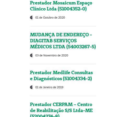
Prestador Mosaicum Espaço
Clínico Ltda (51004352-0)
01 de Outubro de 2020
MUDANÇA DE ENDEREÇO -
DIAGITAB SERVIÇOS
MÉDICOS LTDA (54003267-5)
03 de Novembro de 2020
Prestador Medlife Consultas
e Diagnósticos (51004334-2)
01 de Janeiro de 2019
Prestador CERPAM – Centro
de Reabilitação S/S Ltda-ME
(52004274-8)