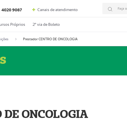
Faça s
Canais de atendimento
4020 9087
ursos Próprios
2º via de Boleto
ições
Prestador CENTRO DE ONCOLOGIA
s
O DE ONCOLOGIA