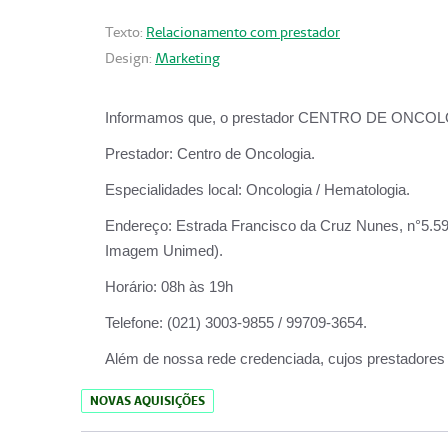
Texto:
Relacionamento com prestador
Design:
Marketing
Informamos que, o prestador CENTRO DE ONCOLOGIA
Prestador:
Centro de Oncologia.
Especialidades local:
Oncologia / Hematologia.
Endereço:
Estrada Francisco da Cruz Nunes, n°5.599
Imagem Unimed).
Horário:
08h às 19h
Telefone:
(021) 3003-9855 / 99709-3654.
Além de nossa rede credenciada, cujos prestadores
NOVAS AQUISIÇÕES