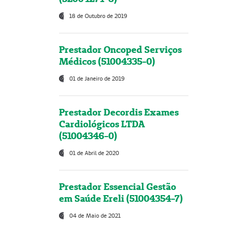
18 de Outubro de 2019
Prestador Oncoped Serviços
Médicos (51004335-0)
01 de Janeiro de 2019
Prestador Decordis Exames
Cardiológicos LTDA
(51004346-0)
01 de Abril de 2020
Prestador Essencial Gestão
em Saúde Ereli (51004354-7)
04 de Maio de 2021