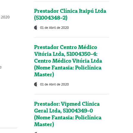
Prestador Clínica Itaipú Ltda
(51004348-2)
o, 2020
01 de Abril de 2020
Prestador Centro Médico
Vitória Ltda, 51004350-4:
Centro Médico Vitória Ltda
(Nome Fantasia: Policlínica
e
Master)
01 de Abril de 2020
Prestador: Vipmed Clínica
Geral Ltda, 51004349-0
(Nome Fantasia: Policlínica
Master)