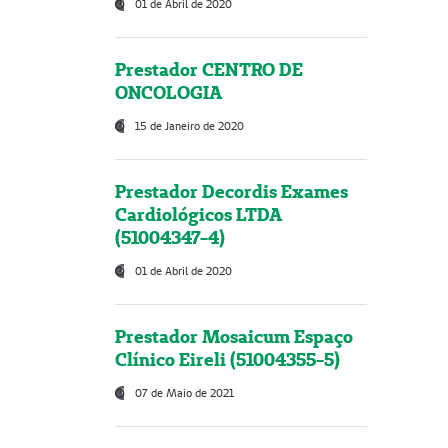
01 de Abril de 2020
Prestador CENTRO DE
ONCOLOGIA
15 de Janeiro de 2020
Prestador Decordis Exames
Cardiológicos LTDA
(51004347-4)
01 de Abril de 2020
Prestador Mosaicum Espaço
Clínico Eireli (51004355-5)
07 de Maio de 2021