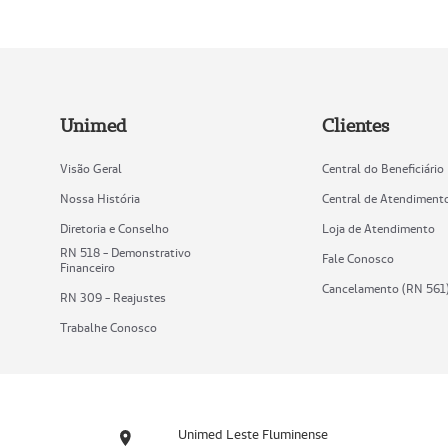
Unimed
Clientes
Visão Geral
Central do Beneficiário
Nossa História
Central de Atendiment
Diretoria e Conselho
Loja de Atendimento
RN 518 - Demonstrativo
Fale Conosco
Financeiro
Cancelamento (RN 561
RN 309 - Reajustes
Trabalhe Conosco
Unimed Leste Fluminense