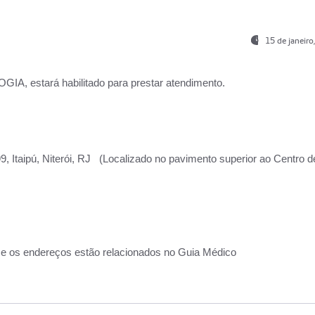
15 de janeir
, estará habilitado para prestar atendimento.
, Itaipú, Niterói, RJ (Localizado no pavimento superior ao Centro d
 e os endereços estão relacionados no Guia Médico