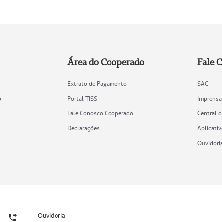
Área do Cooperado
Fale 
Extrato de Pagamento
SAC
o
Portal TISS
Imprensa
Fale Conosco Cooperado
Central 
Declarações
Aplicativ
)
Ouvidori
Ouvidoria