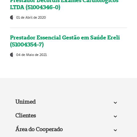
Prestador Decordis Exames Cardiológicos
LTDA (51004346-0)
01 de Abril de 2020
Prestador Essencial Gestão em Saúde Ereli
(51004354-7)
04 de Maio de 2021
Unimed
Clientes
Área do Cooperado