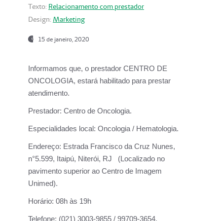
Texto:
Relacionamento com prestador
Design:
Marketing
15 de janeiro, 2020
Informamos que, o prestador CENTRO DE
ONCOLOGIA, estará habilitado para prestar
atendimento.
Prestador:
Centro de Oncologia.
Especialidades local:
Oncologia / Hematologia.
Endereço:
Estrada Francisco da Cruz Nunes,
n°5.599, Itaipú, Niterói, RJ (Localizado no
pavimento superior ao Centro de Imagem
Unimed).
Horário:
08h às 19h
Telefone:
(021) 3003-9855 / 99709-3654.