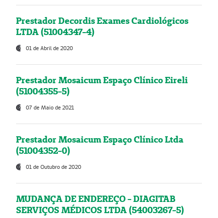
Prestador Decordis Exames Cardiológicos
LTDA (51004347-4)
01 de Abril de 2020
Prestador Mosaicum Espaço Clínico Eireli
(51004355-5)
07 de Maio de 2021
Prestador Mosaicum Espaço Clínico Ltda
(51004352-0)
01 de Outubro de 2020
MUDANÇA DE ENDEREÇO - DIAGITAB
SERVIÇOS MÉDICOS LTDA (54003267-5)