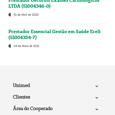
Prestador Decordis Exames Cardiológicos
LTDA (51004346-0)
01 de Abril de 2020
Prestador Essencial Gestão em Saúde Ereli
(51004354-7)
04 de Maio de 2021
Unimed
Clientes
Área do Cooperado