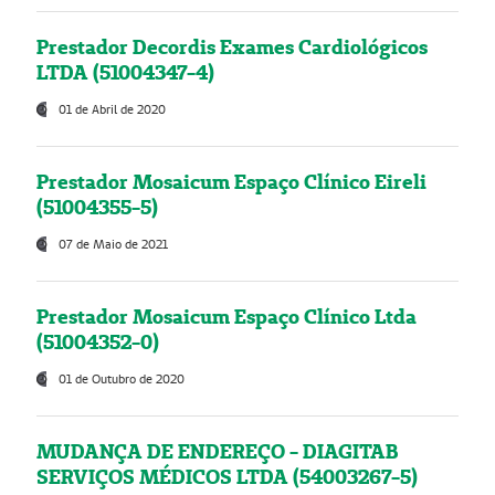
Prestador Decordis Exames Cardiológicos
LTDA (51004347-4)
01 de Abril de 2020
Prestador Mosaicum Espaço Clínico Eireli
(51004355-5)
07 de Maio de 2021
Prestador Mosaicum Espaço Clínico Ltda
(51004352-0)
01 de Outubro de 2020
MUDANÇA DE ENDEREÇO - DIAGITAB
SERVIÇOS MÉDICOS LTDA (54003267-5)