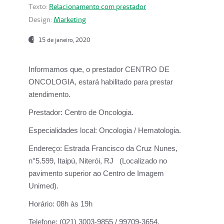
Texto:
Relacionamento com prestador
Design:
Marketing
15 de janeiro, 2020
Informamos que, o prestador CENTRO DE
ONCOLOGIA, estará habilitado para prestar
atendimento.
Prestador:
Centro de Oncologia.
Especialidades local:
Oncologia / Hematologia.
Endereço:
Estrada Francisco da Cruz Nunes,
n°5.599, Itaipú, Niterói, RJ (Localizado no
pavimento superior ao Centro de Imagem
Unimed).
Horário:
08h às 19h
Telefone:
(021) 3003-9855 / 99709-3654.