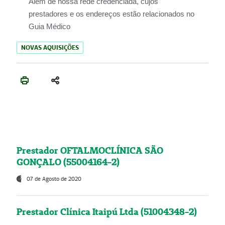
Além de nossa rede credenciada, cujos
prestadores e os endereços estão relacionados no
Guia Médico
NOVAS AQUISIÇÕES
Prestador OFTALMOCLÍNICA SÃO
GONÇALO (55004164-2)
07 de Agosto de 2020
Prestador Clínica Itaipú Ltda (51004348-2)