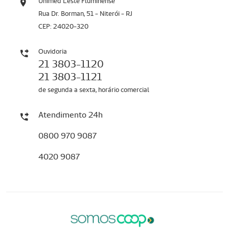
Unimed Leste Fluminense
Rua Dr. Borman, 51 - Niterói - RJ
CEP: 24020-320
Ouvidoria
21 3803-1120
21 3803-1121
de segunda a sexta, horário comercial
Atendimento 24h
0800 970 9087
4020 9087