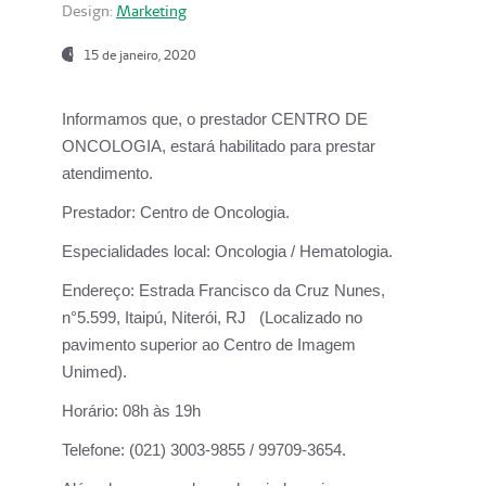
Design:
Marketing
15 de janeiro, 2020
Informamos que, o prestador CENTRO DE
ONCOLOGIA, estará habilitado para prestar
atendimento.
Prestador:
Centro de Oncologia.
Especialidades local:
Oncologia / Hematologia.
Endereço:
Estrada Francisco da Cruz Nunes,
n°5.599, Itaipú, Niterói, RJ (Localizado no
pavimento superior ao Centro de Imagem
Unimed).
Horário:
08h às 19h
Telefone:
(021) 3003-9855 / 99709-3654.