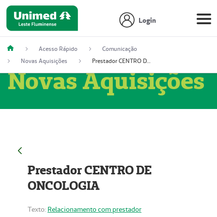
Login
Acesso Rápido
Comunicação
Novas Aquisições
Prestador CENTRO DE ONCOLOGIA
Novas Aquisições
Prestador CENTRO DE
ONCOLOGIA
Texto:
Relacionamento com prestador