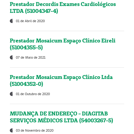
Prestador Decordis Exames Cardiológicos
LTDA (51004347-4)
01 de Abril de 2020
Prestador Mosaicum Espaço Clínico Eireli
(51004355-5)
07 de Maio de 2021
Prestador Mosaicum Espaço Clínico Ltda
(51004352-0)
01 de Outubro de 2020
MUDANÇA DE ENDEREÇO - DIAGITAB
SERVIÇOS MÉDICOS LTDA (54003267-5)
03 de Novembro de 2020