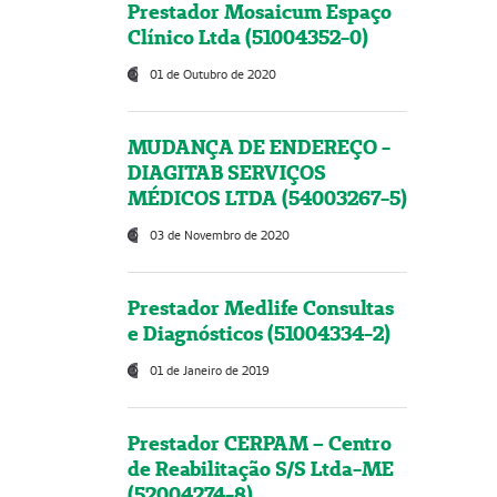
Prestador Mosaicum Espaço
Clínico Ltda (51004352-0)
01 de Outubro de 2020
MUDANÇA DE ENDEREÇO -
DIAGITAB SERVIÇOS
MÉDICOS LTDA (54003267-5)
03 de Novembro de 2020
Prestador Medlife Consultas
e Diagnósticos (51004334-2)
01 de Janeiro de 2019
Prestador CERPAM – Centro
de Reabilitação S/S Ltda-ME
(52004274-8)