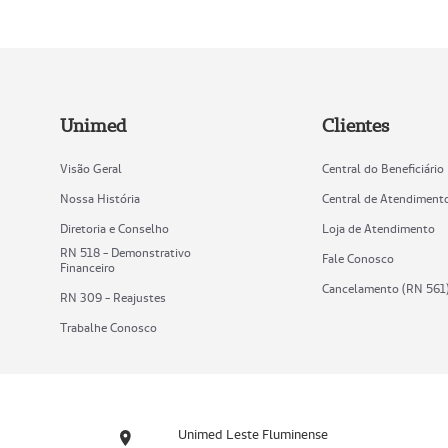
Unimed
Clientes
Visão Geral
Central do Beneficiário
Nossa História
Central de Atendiment
Diretoria e Conselho
Loja de Atendimento
RN 518 - Demonstrativo
Fale Conosco
Financeiro
Cancelamento (RN 561
RN 309 - Reajustes
Trabalhe Conosco
Unimed Leste Fluminense