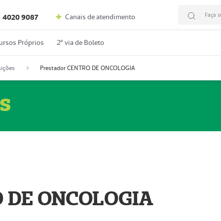
Faça s
Canais de atendimento
4020 9087
ursos Próprios
2º via de Boleto
ições
Prestador CENTRO DE ONCOLOGIA
s
O DE ONCOLOGIA