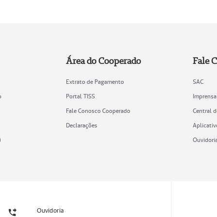
Área do Cooperado
Fale 
Extrato de Pagamento
SAC
o
Portal TISS
Imprensa
Fale Conosco Cooperado
Central 
Declarações
Aplicativ
)
Ouvidori
Ouvidoria