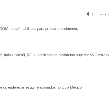
15 de janeir
, estará habilitado para prestar atendimento.
, Itaipú, Niterói, RJ (Localizado no pavimento superior ao Centro d
 e os endereços estão relacionados no Guia Médico