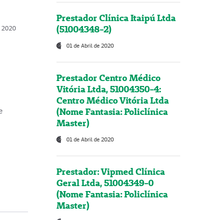
Prestador Clínica Itaipú Ltda
(51004348-2)
o, 2020
01 de Abril de 2020
Prestador Centro Médico
Vitória Ltda, 51004350-4:
Centro Médico Vitória Ltda
(Nome Fantasia: Policlínica
e
Master)
01 de Abril de 2020
Prestador: Vipmed Clínica
Geral Ltda, 51004349-0
(Nome Fantasia: Policlínica
Master)