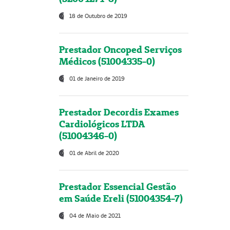
18 de Outubro de 2019
Prestador Oncoped Serviços
Médicos (51004335-0)
01 de Janeiro de 2019
Prestador Decordis Exames
Cardiológicos LTDA
(51004346-0)
01 de Abril de 2020
Prestador Essencial Gestão
em Saúde Ereli (51004354-7)
04 de Maio de 2021