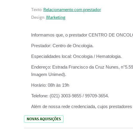
Texto:
Relacionamento com prestador
Design:
Marketing
Informamos que, o prestador CENTRO DE ONCOLOGIA
Prestador:
Centro de Oncologia.
Especialidades local:
Oncologia / Hematologia.
Endereço:
Estrada Francisco da Cruz Nunes, n°5.599
Imagem Unimed).
Horário:
08h às 19h
Telefone:
(021) 3003-9855 / 99709-3654.
Além de nossa rede credenciada, cujos prestadores
NOVAS AQUISIÇÕES