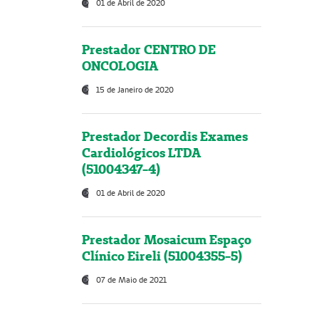
01 de Abril de 2020
Prestador CENTRO DE
ONCOLOGIA
15 de Janeiro de 2020
Prestador Decordis Exames
Cardiológicos LTDA
(51004347-4)
01 de Abril de 2020
Prestador Mosaicum Espaço
Clínico Eireli (51004355-5)
07 de Maio de 2021