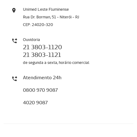
Unimed Leste Fluminense
Rua Dr. Borman, 51 - Niterói - RJ
CEP: 24020-320
Ouvidoria
21 3803-1120
21 3803-1121
de segunda a sexta, horário comercial
Atendimento 24h
0800 970 9087
4020 9087