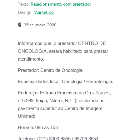
Texto:
Relacionamento com prestador
Design:
Marketing
15 de janeiro, 2020
Informamos que, o prestador CENTRO DE
ONCOLOGIA, estará habilitado para prestar
atendimento.
Prestador:
Centro de Oncologia.
Especialidades local:
Oncologia / Hematologia.
Endereço:
Estrada Francisco da Cruz Nunes,
n°5.599, Itaipú, Niterói, RJ (Localizado no
pavimento superior ao Centro de Imagem
Unimed).
Horário:
08h às 19h
Telefone:
(021) 3003-9855 / 99709-3654.