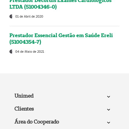
Prestador Decordis Exames Cardiológicos
LTDA (51004346-0)
01 de Abril de 2020
Prestador Essencial Gestão em Saúde Ereli
(51004354-7)
04 de Maio de 2021
Unimed
Clientes
Área do Cooperado