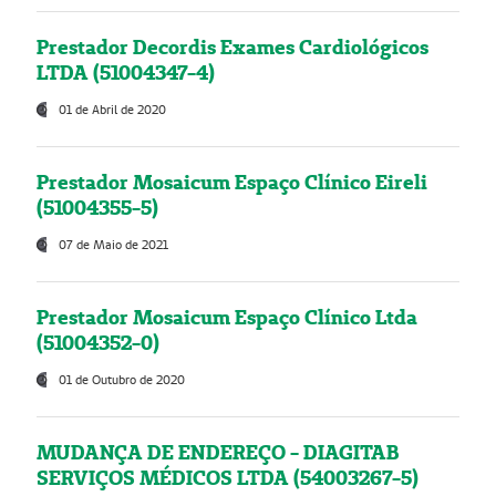
Prestador Decordis Exames Cardiológicos
LTDA (51004347-4)
01 de Abril de 2020
Prestador Mosaicum Espaço Clínico Eireli
(51004355-5)
07 de Maio de 2021
Prestador Mosaicum Espaço Clínico Ltda
(51004352-0)
01 de Outubro de 2020
MUDANÇA DE ENDEREÇO - DIAGITAB
SERVIÇOS MÉDICOS LTDA (54003267-5)