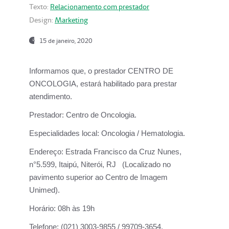
Texto:
Relacionamento com prestador
Design:
Marketing
15 de janeiro, 2020
Informamos que, o prestador CENTRO DE
ONCOLOGIA, estará habilitado para prestar
atendimento.
Prestador:
Centro de Oncologia.
Especialidades local:
Oncologia / Hematologia.
Endereço:
Estrada Francisco da Cruz Nunes,
n°5.599, Itaipú, Niterói, RJ (Localizado no
pavimento superior ao Centro de Imagem
Unimed).
Horário:
08h às 19h
Telefone:
(021) 3003-9855 / 99709-3654.