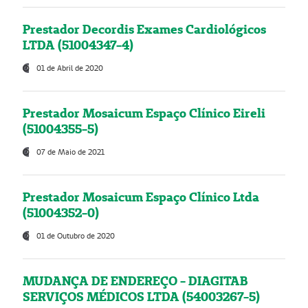
Prestador Decordis Exames Cardiológicos
LTDA (51004347-4)
01 de Abril de 2020
Prestador Mosaicum Espaço Clínico Eireli
(51004355-5)
07 de Maio de 2021
Prestador Mosaicum Espaço Clínico Ltda
(51004352-0)
01 de Outubro de 2020
MUDANÇA DE ENDEREÇO - DIAGITAB
SERVIÇOS MÉDICOS LTDA (54003267-5)