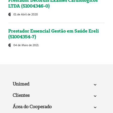
Prestador Decordis Exames Cardiológicos
LTDA (51004346-0)
01 de Abril de 2020
Prestador Essencial Gestão em Saúde Ereli
(51004354-7)
04 de Maio de 2021
Unimed
Clientes
Área do Cooperado