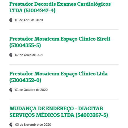
Prestador Decordis Exames Cardiológicos
LTDA (51004347-4)
01 de Abril de 2020
Prestador Mosaicum Espaço Clínico Eireli
(51004355-5)
07 de Maio de 2021
Prestador Mosaicum Espaço Clínico Ltda
(51004352-0)
01 de Outubro de 2020
MUDANÇA DE ENDEREÇO - DIAGITAB
SERVIÇOS MÉDICOS LTDA (54003267-5)
03 de Novembro de 2020