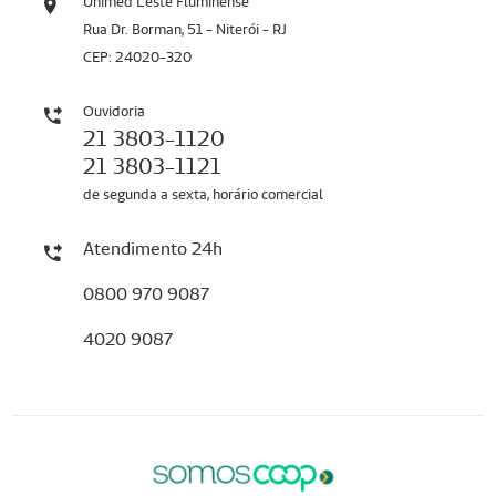
Unimed Leste Fluminense
Rua Dr. Borman, 51 - Niterói - RJ
CEP: 24020-320
Ouvidoria
21 3803-1120
21 3803-1121
de segunda a sexta, horário comercial
Atendimento 24h
0800 970 9087
4020 9087