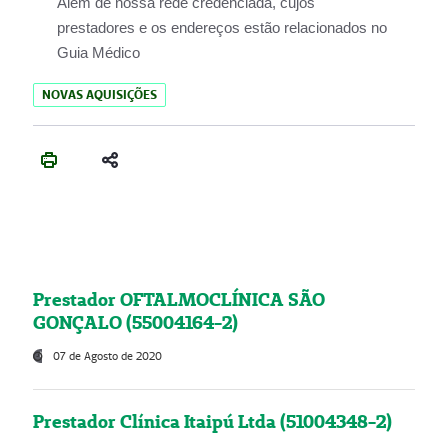
Além de nossa rede credenciada, cujos
prestadores e os endereços estão relacionados no
Guia Médico
NOVAS AQUISIÇÕES
Prestador OFTALMOCLÍNICA SÃO
GONÇALO (55004164-2)
07 de Agosto de 2020
Prestador Clínica Itaipú Ltda (51004348-2)