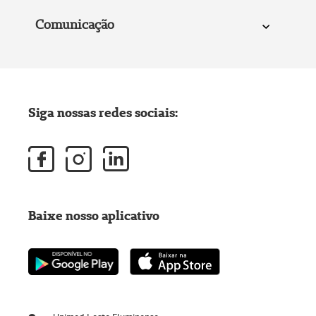
Comunicação
Siga nossas redes sociais:
Baixe nosso aplicativo