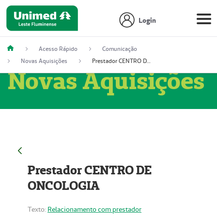
Login
Acesso Rápido
Comunicação
Novas Aquisições
Prestador CENTRO DE ONCOLOGIA
Novas Aquisições
Prestador CENTRO DE
ONCOLOGIA
Texto:
Relacionamento com prestador