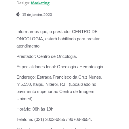
Design:
Marketing
15 de janeiro, 2020
Informamos que, o prestador CENTRO DE
ONCOLOGIA, estará habilitado para prestar
atendimento.
Prestador:
Centro de Oncologia.
Especialidades local:
Oncologia / Hematologia.
Endereço:
Estrada Francisco da Cruz Nunes,
n°5.599, Itaipú, Niterói, RJ (Localizado no
pavimento superior ao Centro de Imagem
Unimed).
Horário:
08h às 19h
Telefone:
(021) 3003-9855 / 99709-3654.