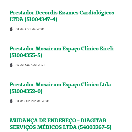
Prestador Decordis Exames Cardiológicos
LTDA (51004347-4)
01 de Abril de 2020
Prestador Mosaicum Espaço Clínico Eireli
(51004355-5)
07 de Maio de 2021
Prestador Mosaicum Espaço Clínico Ltda
(51004352-0)
01 de Outubro de 2020
MUDANÇA DE ENDEREÇO - DIAGITAB
SERVIÇOS MÉDICOS LTDA (54003267-5)