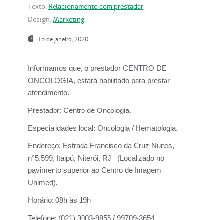
Texto:
Relacionamento com prestador
Design:
Marketing
15 de janeiro, 2020
Informamos que, o prestador CENTRO DE
ONCOLOGIA, estará habilitado para prestar
atendimento.
Prestador:
Centro de Oncologia.
Especialidades local:
Oncologia / Hematologia.
Endereço:
Estrada Francisco da Cruz Nunes,
n°5.599, Itaipú, Niterói, RJ (Localizado no
pavimento superior ao Centro de Imagem
Unimed).
Horário:
08h às 19h
Telefone:
(021) 3003-9855 / 99709-3654.