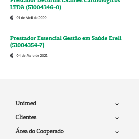
Prestador Decordis Exames Cardiológicos
LTDA (51004346-0)
01 de Abril de 2020
Prestador Essencial Gestão em Saúde Ereli
(51004354-7)
04 de Maio de 2021
Unimed
Clientes
Área do Cooperado