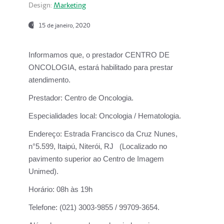
Design:
Marketing
15 de janeiro, 2020
Informamos que, o prestador CENTRO DE
ONCOLOGIA, estará habilitado para prestar
atendimento.
Prestador:
Centro de Oncologia.
Especialidades local:
Oncologia / Hematologia.
Endereço:
Estrada Francisco da Cruz Nunes,
n°5.599, Itaipú, Niterói, RJ (Localizado no
pavimento superior ao Centro de Imagem
Unimed).
Horário:
08h às 19h
Telefone:
(021) 3003-9855 / 99709-3654.