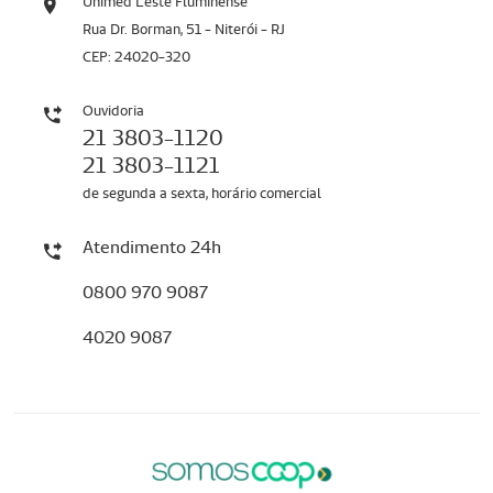
Unimed Leste Fluminense
Rua Dr. Borman, 51 - Niterói - RJ
CEP: 24020-320
Ouvidoria
21 3803-1120
21 3803-1121
de segunda a sexta, horário comercial
Atendimento 24h
0800 970 9087
4020 9087