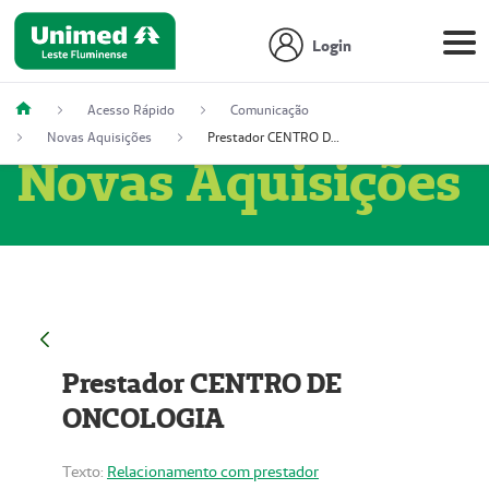
Login
Acesso Rápido
Comunicação
Novas Aquisições
Prestador CENTRO DE ONCOLOGIA
Novas Aquisições
Prestador CENTRO DE
ONCOLOGIA
Texto:
Relacionamento com prestador