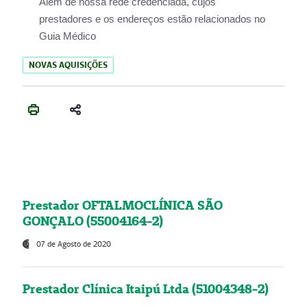
Além de nossa rede credenciada, cujos
prestadores e os endereços estão relacionados no
Guia Médico
NOVAS AQUISIÇÕES
Prestador OFTALMOCLÍNICA SÃO
GONÇALO (55004164-2)
07 de Agosto de 2020
Prestador Clínica Itaipú Ltda (51004348-2)