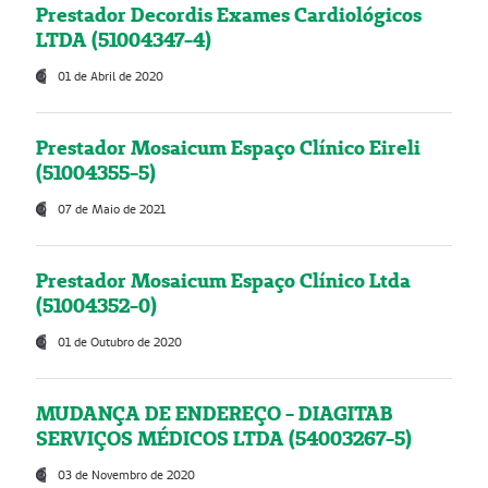
Prestador Decordis Exames Cardiológicos
LTDA (51004347-4)
01 de Abril de 2020
Prestador Mosaicum Espaço Clínico Eireli
(51004355-5)
07 de Maio de 2021
Prestador Mosaicum Espaço Clínico Ltda
(51004352-0)
01 de Outubro de 2020
MUDANÇA DE ENDEREÇO - DIAGITAB
SERVIÇOS MÉDICOS LTDA (54003267-5)
03 de Novembro de 2020