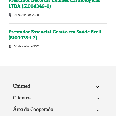
Prestador Decordis Exames Cardiológicos
LTDA (51004346-0)
01 de Abril de 2020
Prestador Essencial Gestão em Saúde Ereli
(51004354-7)
04 de Maio de 2021
Unimed
Clientes
Área do Cooperado