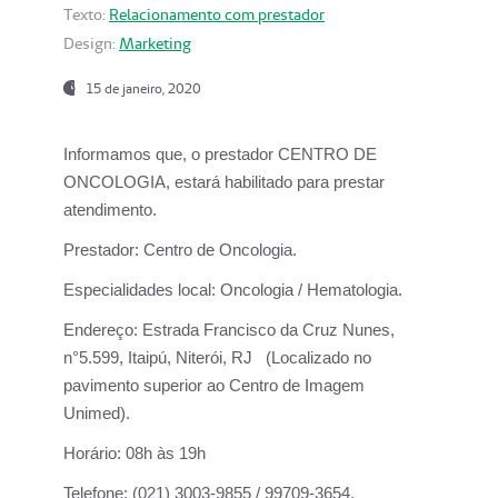
Texto:
Relacionamento com prestador
Design:
Marketing
15 de janeiro, 2020
Informamos que, o prestador CENTRO DE
ONCOLOGIA, estará habilitado para prestar
atendimento.
Prestador:
Centro de Oncologia.
Especialidades local:
Oncologia / Hematologia.
Endereço:
Estrada Francisco da Cruz Nunes,
n°5.599, Itaipú, Niterói, RJ (Localizado no
pavimento superior ao Centro de Imagem
Unimed).
Horário:
08h às 19h
Telefone:
(021) 3003-9855 / 99709-3654.