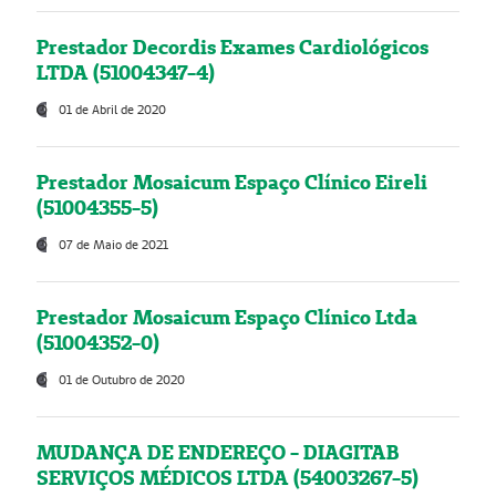
Prestador Decordis Exames Cardiológicos
LTDA (51004347-4)
01 de Abril de 2020
Prestador Mosaicum Espaço Clínico Eireli
(51004355-5)
07 de Maio de 2021
Prestador Mosaicum Espaço Clínico Ltda
(51004352-0)
01 de Outubro de 2020
MUDANÇA DE ENDEREÇO - DIAGITAB
SERVIÇOS MÉDICOS LTDA (54003267-5)