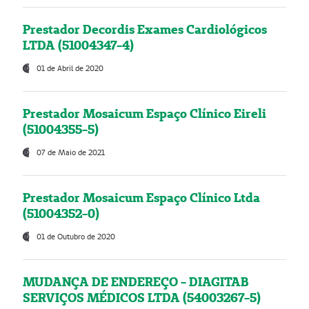
Prestador Decordis Exames Cardiológicos
LTDA (51004347-4)
01 de Abril de 2020
Prestador Mosaicum Espaço Clínico Eireli
(51004355-5)
07 de Maio de 2021
Prestador Mosaicum Espaço Clínico Ltda
(51004352-0)
01 de Outubro de 2020
MUDANÇA DE ENDEREÇO - DIAGITAB
SERVIÇOS MÉDICOS LTDA (54003267-5)