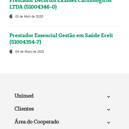
Prestador Decordis Exames Cardiológicos
LTDA (51004346-0)
01 de Abril de 2020
Prestador Essencial Gestão em Saúde Ereli
(51004354-7)
04 de Maio de 2021
Unimed
Clientes
Área do Cooperado