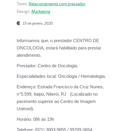
Texto:
Relacionamento com prestador
Design:
Marketing
15 de janeiro, 2020
Informamos que, o prestador CENTRO DE
ONCOLOGIA, estará habilitado para prestar
atendimento.
Prestador:
Centro de Oncologia.
Especialidades local:
Oncologia / Hematologia.
Endereço:
Estrada Francisco da Cruz Nunes,
n°5.599, Itaipú, Niterói, RJ (Localizado no
pavimento superior ao Centro de Imagem
Unimed).
Horário:
08h às 19h
Telefone:
(021) 3003-9855 / 99709-3654.