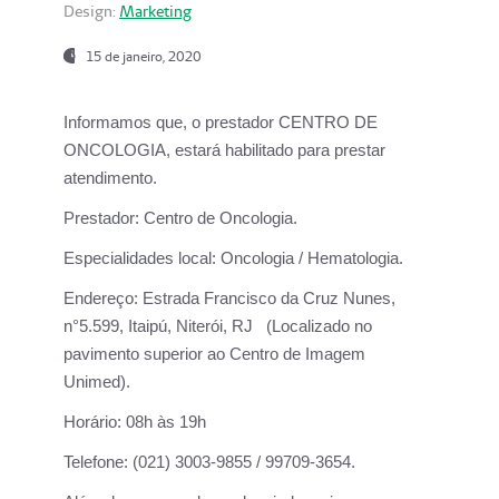
Design:
Marketing
15 de janeiro, 2020
Informamos que, o prestador CENTRO DE
ONCOLOGIA, estará habilitado para prestar
atendimento.
Prestador:
Centro de Oncologia.
Especialidades local:
Oncologia / Hematologia.
Endereço:
Estrada Francisco da Cruz Nunes,
n°5.599, Itaipú, Niterói, RJ (Localizado no
pavimento superior ao Centro de Imagem
Unimed).
Horário:
08h às 19h
Telefone:
(021) 3003-9855 / 99709-3654.