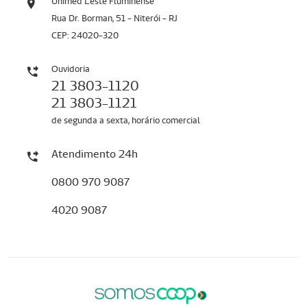
Unimed Leste Fluminense
Rua Dr. Borman, 51 - Niterói - RJ
CEP: 24020-320
Ouvidoria
21 3803-1120
21 3803-1121
de segunda a sexta, horário comercial
Atendimento 24h
0800 970 9087
4020 9087