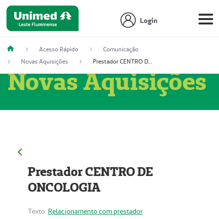
Login
Acesso Rápido
Comunicação
Novas Aquisições
Prestador CENTRO DE ONCOLOGIA
Novas Aquisições
Prestador CENTRO DE
ONCOLOGIA
Texto:
Relacionamento com prestador