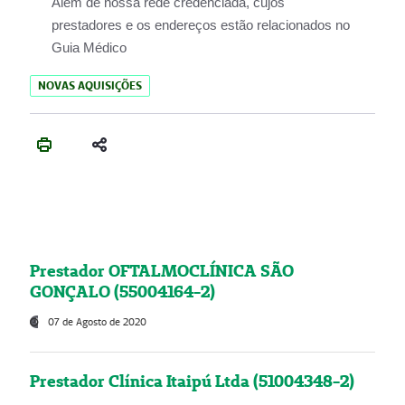
Além de nossa rede credenciada, cujos
prestadores e os endereços estão relacionados no
Guia Médico
NOVAS AQUISIÇÕES
Prestador OFTALMOCLÍNICA SÃO
GONÇALO (55004164-2)
07 de Agosto de 2020
Prestador Clínica Itaipú Ltda (51004348-2)