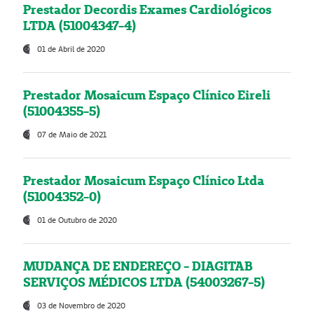
Prestador Decordis Exames Cardiológicos
LTDA (51004347-4)
01 de Abril de 2020
Prestador Mosaicum Espaço Clínico Eireli
(51004355-5)
07 de Maio de 2021
Prestador Mosaicum Espaço Clínico Ltda
(51004352-0)
01 de Outubro de 2020
MUDANÇA DE ENDEREÇO - DIAGITAB
SERVIÇOS MÉDICOS LTDA (54003267-5)
03 de Novembro de 2020