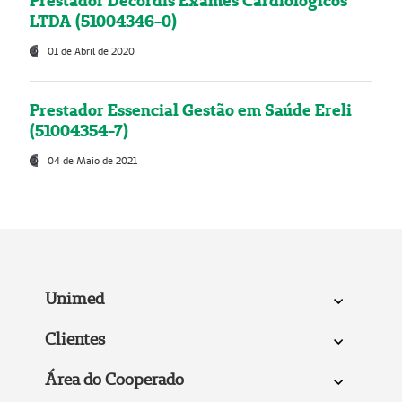
Prestador Decordis Exames Cardiológicos
LTDA (51004346-0)
01 de Abril de 2020
Prestador Essencial Gestão em Saúde Ereli
(51004354-7)
04 de Maio de 2021
Unimed
Clientes
Área do Cooperado