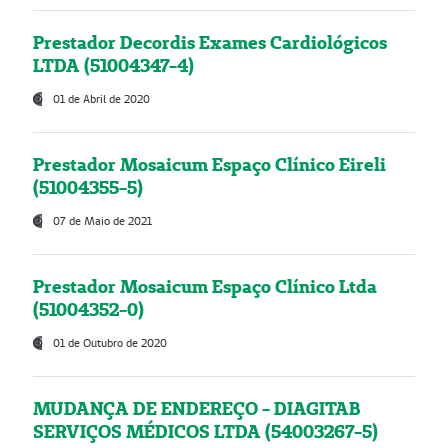
Prestador Decordis Exames Cardiológicos
LTDA (51004347-4)
01 de Abril de 2020
Prestador Mosaicum Espaço Clínico Eireli
(51004355-5)
07 de Maio de 2021
Prestador Mosaicum Espaço Clínico Ltda
(51004352-0)
01 de Outubro de 2020
MUDANÇA DE ENDEREÇO - DIAGITAB
SERVIÇOS MÉDICOS LTDA (54003267-5)