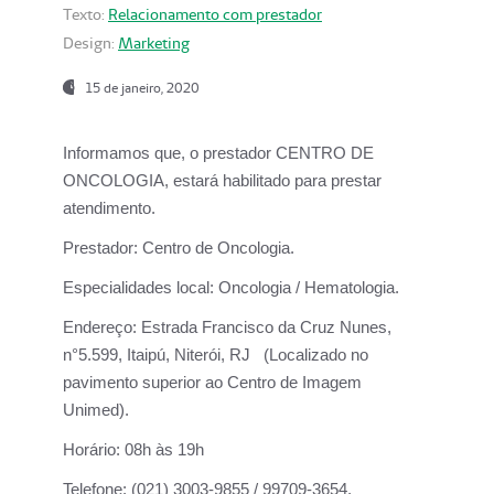
Texto:
Relacionamento com prestador
Design:
Marketing
15 de janeiro, 2020
Informamos que, o prestador CENTRO DE
ONCOLOGIA, estará habilitado para prestar
atendimento.
Prestador:
Centro de Oncologia.
Especialidades local:
Oncologia / Hematologia.
Endereço:
Estrada Francisco da Cruz Nunes,
n°5.599, Itaipú, Niterói, RJ (Localizado no
pavimento superior ao Centro de Imagem
Unimed).
Horário:
08h às 19h
Telefone:
(021) 3003-9855 / 99709-3654.