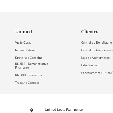
Unimed
Clientes
Visão Geral
Central do Beneficiário
Nossa História
Central de Atendiment
Diretoria e Conselho
Loja de Atendimento
RN 518 - Demonstrativo
Fale Conosco
Financeiro
Cancelamento (RN 561
RN 309 - Reajustes
Trabalhe Conosco
Unimed Leste Fluminense