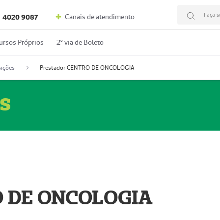
Faça s
Canais de atendimento
4020 9087
ursos Próprios
2º via de Boleto
ições
Prestador CENTRO DE ONCOLOGIA
s
O DE ONCOLOGIA