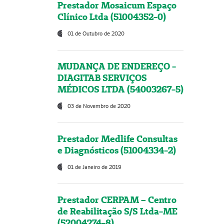
Prestador Mosaicum Espaço
Clínico Ltda (51004352-0)
01 de Outubro de 2020
MUDANÇA DE ENDEREÇO -
DIAGITAB SERVIÇOS
MÉDICOS LTDA (54003267-5)
03 de Novembro de 2020
Prestador Medlife Consultas
e Diagnósticos (51004334-2)
01 de Janeiro de 2019
Prestador CERPAM – Centro
de Reabilitação S/S Ltda-ME
(52004274-8)