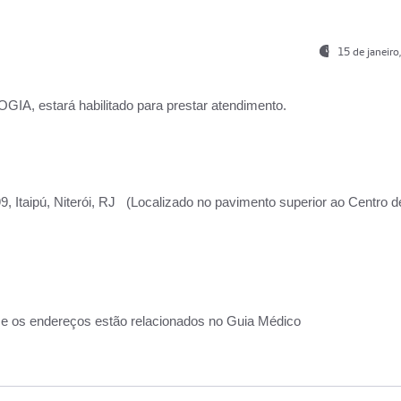
15 de janeir
, estará habilitado para prestar atendimento.
, Itaipú, Niterói, RJ (Localizado no pavimento superior ao Centro d
 e os endereços estão relacionados no Guia Médico