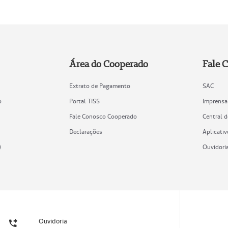
Área do Cooperado
Fale 
Extrato de Pagamento
SAC
o
Portal TISS
Imprensa
Fale Conosco Cooperado
Central 
Declarações
Aplicativ
)
Ouvidori
Ouvidoria