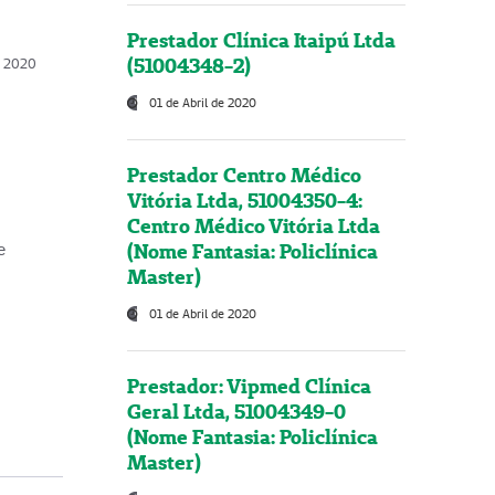
Prestador Clínica Itaipú Ltda
(51004348-2)
o, 2020
01 de Abril de 2020
Prestador Centro Médico
Vitória Ltda, 51004350-4:
Centro Médico Vitória Ltda
(Nome Fantasia: Policlínica
e
Master)
01 de Abril de 2020
Prestador: Vipmed Clínica
Geral Ltda, 51004349-0
(Nome Fantasia: Policlínica
Master)