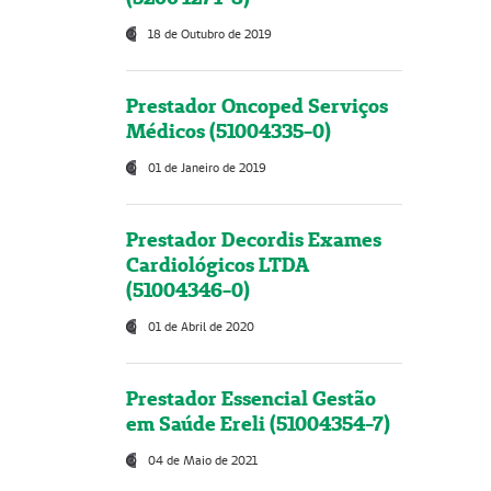
18 de Outubro de 2019
Prestador Oncoped Serviços
Médicos (51004335-0)
01 de Janeiro de 2019
Prestador Decordis Exames
Cardiológicos LTDA
(51004346-0)
01 de Abril de 2020
Prestador Essencial Gestão
em Saúde Ereli (51004354-7)
04 de Maio de 2021