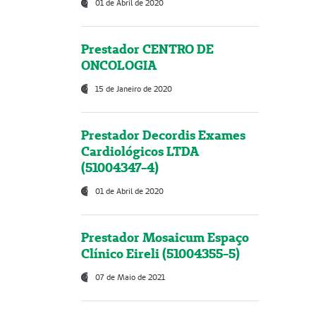
01 de Abril de 2020
Prestador CENTRO DE
ONCOLOGIA
15 de Janeiro de 2020
Prestador Decordis Exames
Cardiológicos LTDA
(51004347-4)
01 de Abril de 2020
Prestador Mosaicum Espaço
Clínico Eireli (51004355-5)
07 de Maio de 2021