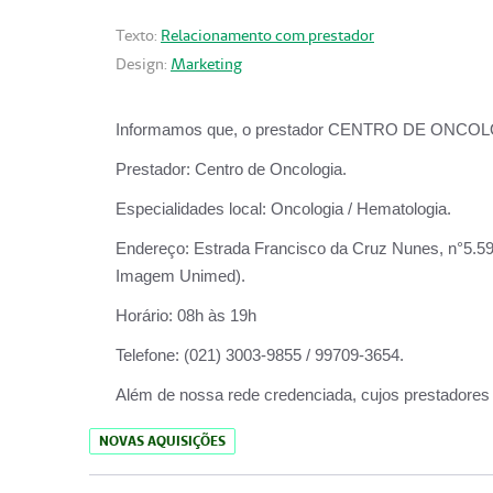
Texto:
Relacionamento com prestador
Design:
Marketing
Informamos que, o prestador CENTRO DE ONCOLOGIA
Prestador:
Centro de Oncologia.
Especialidades local:
Oncologia / Hematologia.
Endereço:
Estrada Francisco da Cruz Nunes, n°5.599
Imagem Unimed).
Horário:
08h às 19h
Telefone:
(021) 3003-9855 / 99709-3654.
Além de nossa rede credenciada, cujos prestadores
NOVAS AQUISIÇÕES