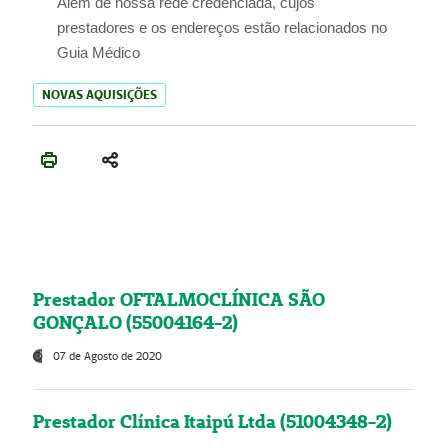
Além de nossa rede credenciada, cujos
prestadores e os endereços estão relacionados no
Guia Médico
NOVAS AQUISIÇÕES
Prestador OFTALMOCLÍNICA SÃO
GONÇALO (55004164-2)
07 de Agosto de 2020
Prestador Clínica Itaipú Ltda (51004348-2)