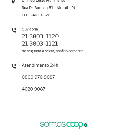
Unimed Leste Fluminense
Rua Dr. Borman, 51 - Niterói - RJ
CEP: 24020-320
Ouvidoria
21 3803-1120
21 3803-1121
de segunda a sexta, horário comercial
Atendimento 24h
0800 970 9087
4020 9087