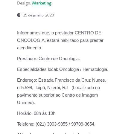
Design:
Marketing
15 de janeiro, 2020
Informamos que, o prestador CENTRO DE
ONCOLOGIA, estará habilitado para prestar
atendimento.
Prestador:
Centro de Oncologia.
Especialidades local:
Oncologia / Hematologia.
Endereço:
Estrada Francisco da Cruz Nunes,
n°5.599, Itaipú, Niterói, RJ (Localizado no
pavimento superior ao Centro de Imagem
Unimed).
Horário:
08h às 19h
Telefone:
(021) 3003-9855 / 99709-3654.