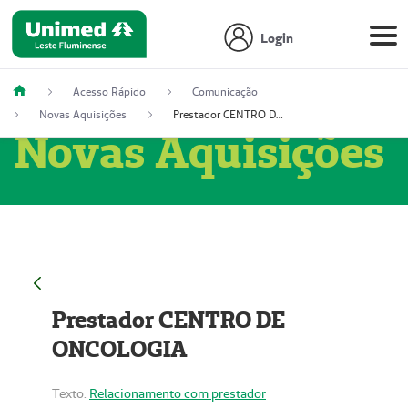
Login
Acesso Rápido
Comunicação
Novas Aquisições
Prestador CENTRO DE ONCOLOGIA
Novas Aquisições
Prestador CENTRO DE
ONCOLOGIA
Texto:
Relacionamento com prestador