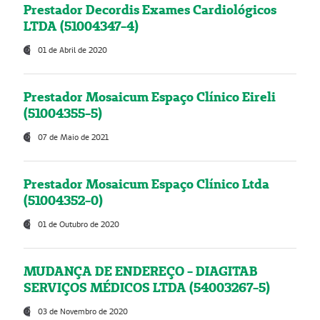
Prestador Decordis Exames Cardiológicos
LTDA (51004347-4)
01 de Abril de 2020
Prestador Mosaicum Espaço Clínico Eireli
(51004355-5)
07 de Maio de 2021
Prestador Mosaicum Espaço Clínico Ltda
(51004352-0)
01 de Outubro de 2020
MUDANÇA DE ENDEREÇO - DIAGITAB
SERVIÇOS MÉDICOS LTDA (54003267-5)
03 de Novembro de 2020