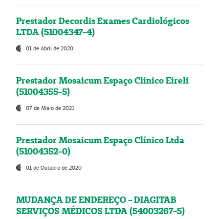
Prestador Decordis Exames Cardiológicos
LTDA (51004347-4)
01 de Abril de 2020
Prestador Mosaicum Espaço Clínico Eireli
(51004355-5)
07 de Maio de 2021
Prestador Mosaicum Espaço Clínico Ltda
(51004352-0)
01 de Outubro de 2020
MUDANÇA DE ENDEREÇO - DIAGITAB
SERVIÇOS MÉDICOS LTDA (54003267-5)