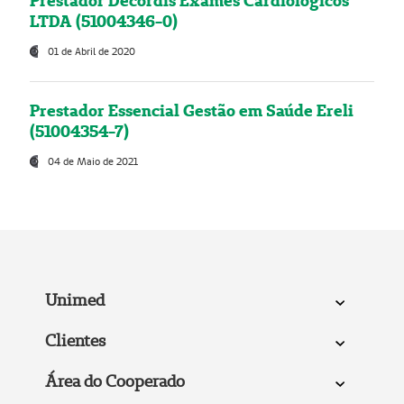
Prestador Decordis Exames Cardiológicos
LTDA (51004346-0)
01 de Abril de 2020
Prestador Essencial Gestão em Saúde Ereli
(51004354-7)
04 de Maio de 2021
Unimed
Clientes
Área do Cooperado