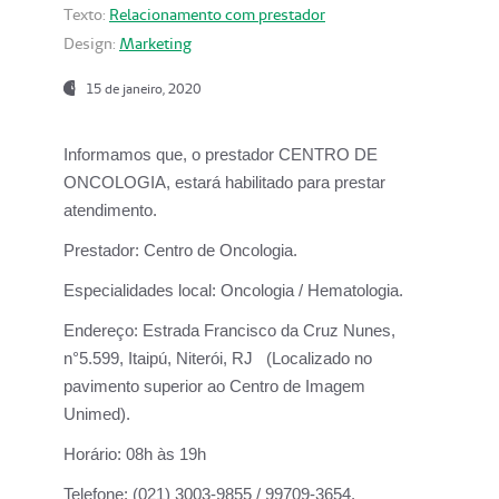
Texto:
Relacionamento com prestador
Design:
Marketing
15 de janeiro, 2020
Informamos que, o prestador CENTRO DE
ONCOLOGIA, estará habilitado para prestar
atendimento.
Prestador:
Centro de Oncologia.
Especialidades local:
Oncologia / Hematologia.
Endereço:
Estrada Francisco da Cruz Nunes,
n°5.599, Itaipú, Niterói, RJ (Localizado no
pavimento superior ao Centro de Imagem
Unimed).
Horário:
08h às 19h
Telefone:
(021) 3003-9855 / 99709-3654.