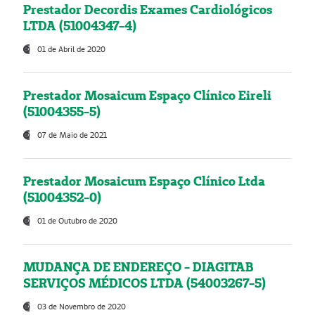
Prestador Decordis Exames Cardiológicos
LTDA (51004347-4)
01 de Abril de 2020
Prestador Mosaicum Espaço Clínico Eireli
(51004355-5)
07 de Maio de 2021
Prestador Mosaicum Espaço Clínico Ltda
(51004352-0)
01 de Outubro de 2020
MUDANÇA DE ENDEREÇO - DIAGITAB
SERVIÇOS MÉDICOS LTDA (54003267-5)
03 de Novembro de 2020