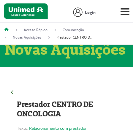
Login
Acesso Rápido
Comunicação
Novas Aquisições
Prestador CENTRO DE ONCOLOGIA
Novas Aquisições
Prestador CENTRO DE
ONCOLOGIA
Texto:
Relacionamento com prestador