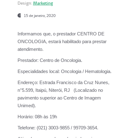
Design:
Marketing
15 de janeiro, 2020
Informamos que, o prestador CENTRO DE
ONCOLOGIA, estará habilitado para prestar
atendimento.
Prestador:
Centro de Oncologia.
Especialidades local:
Oncologia / Hematologia.
Endereço:
Estrada Francisco da Cruz Nunes,
n°5.599, Itaipú, Niterói, RJ (Localizado no
pavimento superior ao Centro de Imagem
Unimed).
Horário:
08h às 19h
Telefone:
(021) 3003-9855 / 99709-3654.