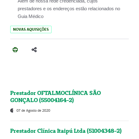
Além de nossa rede credenciada, cujos
prestadores e os endereços estão relacionados no
Guia Médico
NOVAS AQUISIÇÕES
Prestador OFTALMOCLÍNICA SÃO
GONÇALO (55004164-2)
07 de Agosto de 2020
Prestador Clínica Itaipú Ltda (51004348-2)