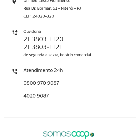
Unimed Leste Fluminense
Rua Dr. Borman, 51 - Niterói - RJ
CEP: 24020-320
Ouvidoria
21 3803-1120
21 3803-1121
de segunda a sexta, horário comercial
Atendimento 24h
0800 970 9087
4020 9087