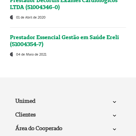
Prestador Decordis Exames Cardiológicos
LTDA (51004346-0)
01 de Abril de 2020
Prestador Essencial Gestão em Saúde Ereli
(51004354-7)
04 de Maio de 2021
Unimed
Clientes
Área do Cooperado