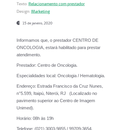
Texto:
Relacionamento com prestador
Design:
Marketing
15 de janeiro, 2020
Informamos que, o prestador CENTRO DE
ONCOLOGIA, estará habilitado para prestar
atendimento.
Prestador:
Centro de Oncologia.
Especialidades local:
Oncologia / Hematologia.
Endereço:
Estrada Francisco da Cruz Nunes,
n°5.599, Itaipú, Niterói, RJ (Localizado no
pavimento superior ao Centro de Imagem
Unimed).
Horário:
08h às 19h
Telefone:
(021) 3003-9855 / 99709-3654.