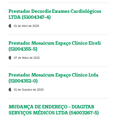
Prestador Decordis Exames Cardiológicos
LTDA (51004347-4)
01 de Abril de 2020
Prestador Mosaicum Espaço Clínico Eireli
(51004355-5)
07 de Maio de 2021
Prestador Mosaicum Espaço Clínico Ltda
(51004352-0)
01 de Outubro de 2020
MUDANÇA DE ENDEREÇO - DIAGITAB
SERVIÇOS MÉDICOS LTDA (54003267-5)