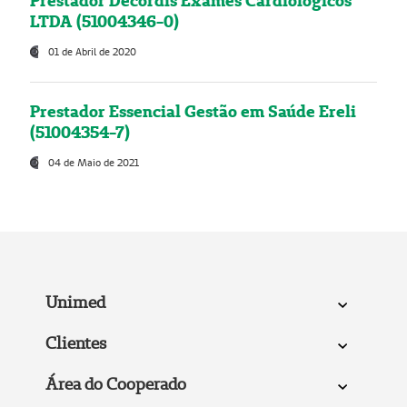
Prestador Decordis Exames Cardiológicos
LTDA (51004346-0)
01 de Abril de 2020
Prestador Essencial Gestão em Saúde Ereli
(51004354-7)
04 de Maio de 2021
Unimed
Clientes
Área do Cooperado