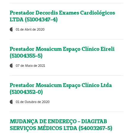
Prestador Decordis Exames Cardiológicos
LTDA (51004347-4)
01 de Abril de 2020
Prestador Mosaicum Espaço Clínico Eireli
(51004355-5)
07 de Maio de 2021
Prestador Mosaicum Espaço Clínico Ltda
(51004352-0)
01 de Outubro de 2020
MUDANÇA DE ENDEREÇO - DIAGITAB
SERVIÇOS MÉDICOS LTDA (54003267-5)