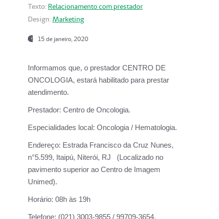
Texto:
Relacionamento com prestador
Design:
Marketing
15 de janeiro, 2020
Informamos que, o prestador CENTRO DE
ONCOLOGIA, estará habilitado para prestar
atendimento.
Prestador:
Centro de Oncologia.
Especialidades local:
Oncologia / Hematologia.
Endereço:
Estrada Francisco da Cruz Nunes,
n°5.599, Itaipú, Niterói, RJ (Localizado no
pavimento superior ao Centro de Imagem
Unimed).
Horário:
08h às 19h
Telefone:
(021) 3003-9855 / 99709-3654.