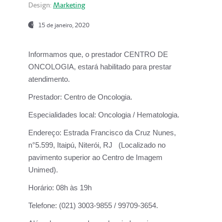
Design:
Marketing
15 de janeiro, 2020
Informamos que, o prestador CENTRO DE
ONCOLOGIA, estará habilitado para prestar
atendimento.
Prestador:
Centro de Oncologia.
Especialidades local:
Oncologia / Hematologia.
Endereço:
Estrada Francisco da Cruz Nunes,
n°5.599, Itaipú, Niterói, RJ (Localizado no
pavimento superior ao Centro de Imagem
Unimed).
Horário:
08h às 19h
Telefone:
(021) 3003-9855 / 99709-3654.