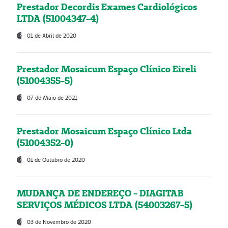
Prestador Decordis Exames Cardiológicos
LTDA (51004347-4)
01 de Abril de 2020
Prestador Mosaicum Espaço Clínico Eireli
(51004355-5)
07 de Maio de 2021
Prestador Mosaicum Espaço Clínico Ltda
(51004352-0)
01 de Outubro de 2020
MUDANÇA DE ENDEREÇO - DIAGITAB
SERVIÇOS MÉDICOS LTDA (54003267-5)
03 de Novembro de 2020