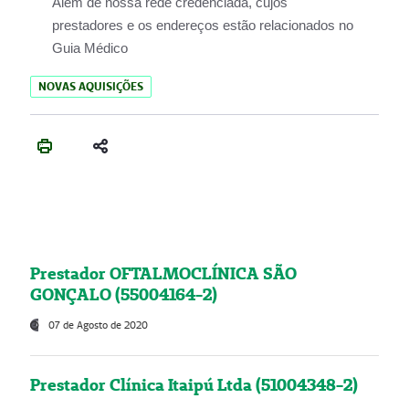
Além de nossa rede credenciada, cujos
prestadores e os endereços estão relacionados no
Guia Médico
NOVAS AQUISIÇÕES
Prestador OFTALMOCLÍNICA SÃO
GONÇALO (55004164-2)
07 de Agosto de 2020
Prestador Clínica Itaipú Ltda (51004348-2)