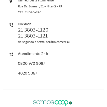
Unimed Leste Fluminense
Rua Dr. Borman, 51 - Niterói - RJ
CEP: 24020-320
Ouvidoria
21 3803-1120
21 3803-1121
de segunda a sexta, horário comercial
Atendimento 24h
0800 970 9087
4020 9087