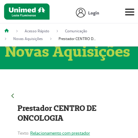
Login
Acesso Rápido
Comunicação
Novas Aquisições
Prestador CENTRO DE ONCOLOGIA
Novas Aquisições
Prestador CENTRO DE
ONCOLOGIA
Texto:
Relacionamento com prestador